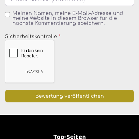
Meinen Namen, meine E-Mail-Adresse und
meine Website in diesem Browser für die
nächste Kommentierung speichern.
Sicherheitskontrolle
*
Top-Seiten