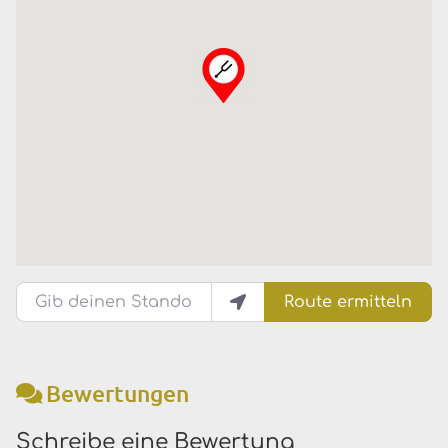
Gib deinen Standort ein.
Route ermitteln
Bewertungen
Schreibe eine Bewertung