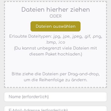
Dateien hierher ziehen
ODER
Erlaubte Dateitypen: .jpg, .jpe, .jpeg, .gif, .png,
.bmp, .ico
(Du kannst unbegrenzt viele Dateien mit
diesem Paket hochladen.)
Bitte ziehe die Dateien per Drag-and-drop,
um die Reihenfolge zu ändern.
Name
E-Mail