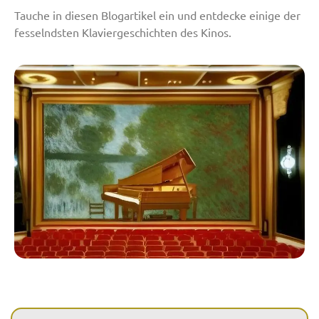
Tauche in diesen Blogartikel ein und entdecke einige der
fesselndsten Klaviergeschichten des Kinos.