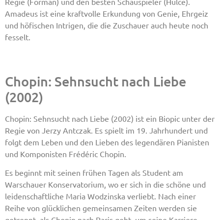
Regie (Forman) und den besten Schauspieler (Hulce).
Amadeus ist eine kraftvolle Erkundung von Genie, Ehrgeiz
und höfischen Intrigen, die die Zuschauer auch heute noch
fesselt.
Chopin: Sehnsucht nach Liebe
(2002)
Chopin: Sehnsucht nach Liebe (2002) ist ein Biopic unter der
Regie von Jerzy Antczak. Es spielt im 19. Jahrhundert und
folgt dem Leben und den Lieben des legendären Pianisten
und Komponisten Frédéric Chopin.
Es beginnt mit seinen frühen Tagen als Student am
Warschauer Konservatorium, wo er sich in die schöne und
leidenschaftliche Maria Wodzinska verliebt. Nach einer
Reihe von glücklichen gemeinsamen Zeiten werden sie
getrennt, als Chopin nach Paris geht, um seine Karriere