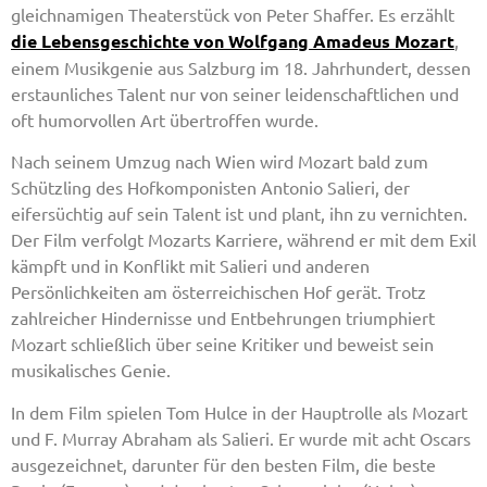
gleichnamigen Theaterstück von Peter Shaffer. Es erzählt
die Lebensgeschichte von Wolfgang Amadeus Mozart
,
einem Musikgenie aus Salzburg im 18. Jahrhundert, dessen
erstaunliches Talent nur von seiner leidenschaftlichen und
oft humorvollen Art übertroffen wurde.
Nach seinem Umzug nach Wien wird Mozart bald zum
Schützling des Hofkomponisten Antonio Salieri, der
eifersüchtig auf sein Talent ist und plant, ihn zu vernichten.
Der Film verfolgt Mozarts Karriere, während er mit dem Exil
kämpft und in Konflikt mit Salieri und anderen
Persönlichkeiten am österreichischen Hof gerät. Trotz
zahlreicher Hindernisse und Entbehrungen triumphiert
Mozart schließlich über seine Kritiker und beweist sein
musikalisches Genie.
In dem Film spielen Tom Hulce in der Hauptrolle als Mozart
und F. Murray Abraham als Salieri. Er wurde mit acht Oscars
ausgezeichnet, darunter für den besten Film, die beste