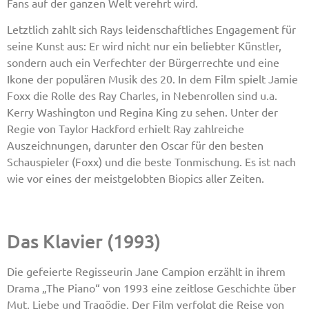
Fans auf der ganzen Welt verehrt wird.
Letztlich zahlt sich Rays leidenschaftliches Engagement für
seine Kunst aus: Er wird nicht nur ein beliebter Künstler,
sondern auch ein Verfechter der Bürgerrechte und eine
Ikone der populären Musik des 20. In dem Film spielt Jamie
Foxx die Rolle des Ray Charles, in Nebenrollen sind u.a.
Kerry Washington und Regina King zu sehen. Unter der
Regie von Taylor Hackford erhielt Ray zahlreiche
Auszeichnungen, darunter den Oscar für den besten
Schauspieler (Foxx) und die beste Tonmischung. Es ist nach
wie vor eines der meistgelobten Biopics aller Zeiten.
Das Klavier (1993)
Die gefeierte Regisseurin Jane Campion erzählt in ihrem
Drama „The Piano“ von 1993 eine zeitlose Geschichte über
Mut, Liebe und Tragödie. Der Film verfolgt die Reise von