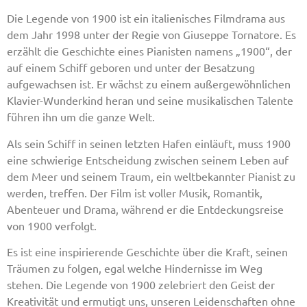
Die Legende von 1900 ist ein italienisches Filmdrama aus
dem Jahr 1998 unter der Regie von Giuseppe Tornatore. Es
erzählt die Geschichte eines Pianisten namens „1900“, der
auf einem Schiff geboren und unter der Besatzung
aufgewachsen ist. Er wächst zu einem außergewöhnlichen
Klavier-Wunderkind heran und seine musikalischen Talente
führen ihn um die ganze Welt.
Als sein Schiff in seinen letzten Hafen einläuft, muss 1900
eine schwierige Entscheidung zwischen seinem Leben auf
dem Meer und seinem Traum, ein weltbekannter Pianist zu
werden, treffen. Der Film ist voller Musik, Romantik,
Abenteuer und Drama, während er die Entdeckungsreise
von 1900 verfolgt.
Es ist eine inspirierende Geschichte über die Kraft, seinen
Träumen zu folgen, egal welche Hindernisse im Weg
stehen. Die Legende von 1900 zelebriert den Geist der
Kreativität und ermutigt uns, unseren Leidenschaften ohne