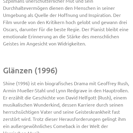
Szpilmans unerschütterlicher Mut und sein
Durchhaltevermögen dienen den Menschen in seiner
Umgebung als Quelle der Hoffnung und Inspiration. Der
Film wurde von den Kritikern hoch gelobt und gewann drei
Oscars, darunter für die beste Regie. Der Pianist bleibt eine
emotionale Erinnerung an die Stärke des menschlichen
Geistes im Angesicht von Widrigkeiten.
Glänzen (1996)
Shine (1996) ist ein biografisches Drama mit Geoffrey Rush,
Armin Mueller-Stahl und Lynn Redgrave in den Hauptrollen.
Er erzählt die Geschichte von David Helfgott (Rush), einem
musikalischen Wunderkind, dessen Karriere durch seinen
herrschsüchtigen Vater und seine Geisteskrankheit fast
zerstört wird. Trotz dieser Herausforderungen gelingt ihm
ein außergewöhnliches Comeback in der Welt der
klassischen Musik.