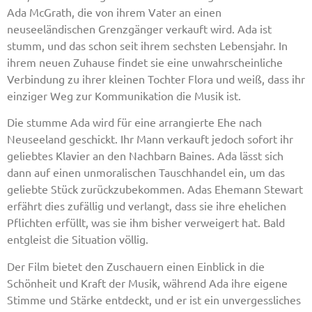
Ada McGrath, die von ihrem Vater an einen
neuseeländischen Grenzgänger verkauft wird. Ada ist
stumm, und das schon seit ihrem sechsten Lebensjahr. In
ihrem neuen Zuhause findet sie eine unwahrscheinliche
Verbindung zu ihrer kleinen Tochter Flora und weiß, dass ihr
einziger Weg zur Kommunikation die Musik ist.
Die stumme Ada wird für eine arrangierte Ehe nach
Neuseeland geschickt. Ihr Mann verkauft jedoch sofort ihr
geliebtes Klavier an den Nachbarn Baines. Ada lässt sich
dann auf einen unmoralischen Tauschhandel ein, um das
geliebte Stück zurückzubekommen. Adas Ehemann Stewart
erfährt dies zufällig und verlangt, dass sie ihre ehelichen
Pflichten erfüllt, was sie ihm bisher verweigert hat. Bald
entgleist die Situation völlig.
Der Film bietet den Zuschauern einen Einblick in die
Schönheit und Kraft der Musik, während Ada ihre eigene
Stimme und Stärke entdeckt, und er ist ein unvergessliches