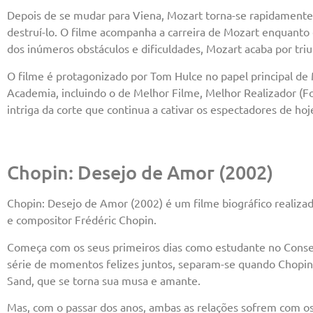
Depois de se mudar para Viena, Mozart torna-se rapidamente 
destruí-lo. O filme acompanha a carreira de Mozart enquanto el
dos inúmeros obstáculos e dificuldades, Mozart acaba por triu
O filme é protagonizado por Tom Hulce no papel principal de
Academia, incluindo o de Melhor Filme, Melhor Realizador (
intriga da corte que continua a cativar os espectadores de hoj
Chopin: Desejo de Amor (2002)
Chopin: Desejo de Amor (2002) é um filme biográfico realizad
e compositor Frédéric Chopin.
Começa com os seus primeiros dias como estudante no Conser
série de momentos felizes juntos, separam-se quando Chopin p
Sand, que se torna sua musa e amante.
Mas, com o passar dos anos, ambas as relações sofrem com os s