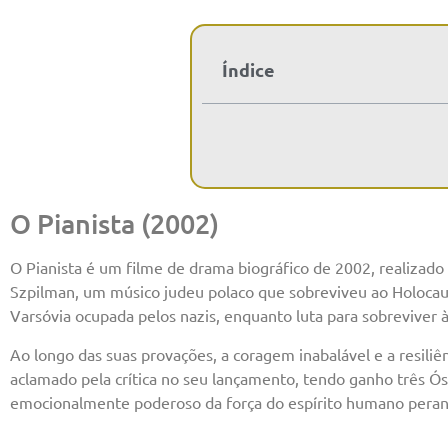
Índice
O Pianista (2002)
O Pianista é um filme de drama biográfico de 2002, realizado
Szpilman, um músico judeu polaco que sobreviveu ao Holocau
Varsóvia ocupada pelos nazis, enquanto luta para sobreviver à
Ao longo das suas provações, a coragem inabalável e a resiliê
aclamado pela crítica no seu lançamento, tendo ganho três Ós
emocionalmente poderoso da força do espírito humano peran