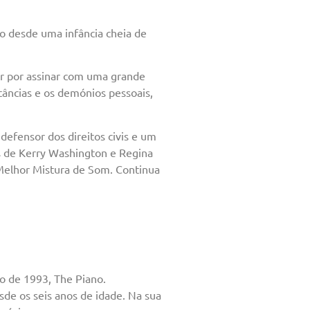
ão desde uma infância cheia de
ar por assinar com uma grande
tâncias e os demónios pessoais,
efensor dos direitos civis e um
es de Kerry Washington e Regina
 Melhor Mistura de Som. Continua
o de 1993, The Piano.
de os seis anos de idade. Na sua