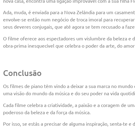
nova casa, encontra uma ligação improvável com a sua filha F
Ada, muda, é enviada para a Nova Zelândia para um casament
envolve-se então num negócio de troca imoral para recuperar 
seus deveres conjugais, que até agora se tem recusado a faz
O filme oferece aos espectadores um vislumbre da beleza e d
obra-prima inesquecível que celebra o poder da arte, do amor
Conclusão
Os filmes de piano têm vindo a deixar a sua marca no mundo 
uma visão do mundo da música e do seu poder na vida quotid
Cada filme celebra a criatividade, a paixão e a coragem de u
poderoso da beleza e da força da música.
Por isso, se estás a precisar de alguma inspiração, senta-te e