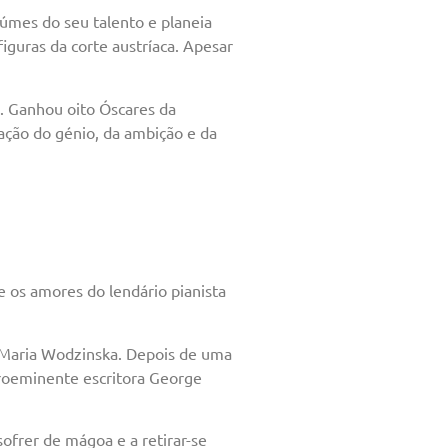
úmes do seu talento e planeia
figuras da corte austríaca. Apesar
. Ganhou oito Óscares da
ação do génio, da ambição e da
e os amores do lendário pianista
 Maria Wodzinska. Depois de uma
proeminente escritora George
ofrer de mágoa e a retirar-se