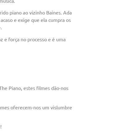
música.
ido piano ao vizinho Baines. Ada
 acaso e exige que ela cumpra os
.
z e força no processo e é uma
The Piano, estes filmes dão-nos
 filmes oferecem-nos um vislumbre
!