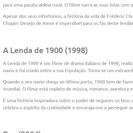
para uma pacata aldeia rural. O filme narra as suas lutas com
Apesar dos seus infortúnios, a história da vida de Frédéric C
Chopin: Desejo de Amor é imperdível para os fãs deste lendár
A Lenda de 1900 (1998)
A Lenda de 1900 é um filme de drama italiano de 1998, reali
navio e foi criado entre a sua tripulação. Torna-se um extraor
Quando o seu navio chega ao último porto, 1900 tem de fazer 
mundial. O filme está repleto de música, romance, aventura
É uma história inspiradora sobre o poder de seguires os te
celebra o espírito da criatividade e encoraja-nos a perseguir