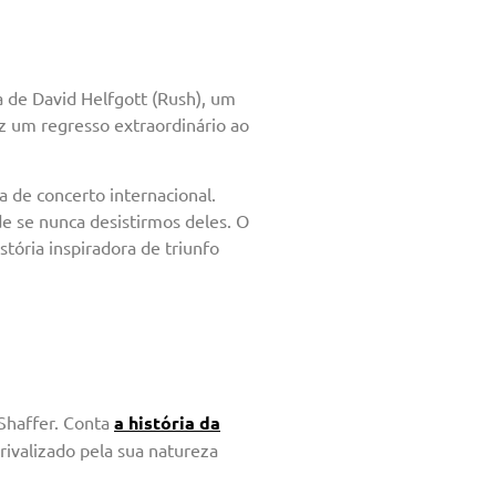
a de David Helfgott (Rush), um
az um regresso extraordinário ao
a de concerto internacional.
de se nunca desistirmos deles. O
tória inspiradora de triunfo
Shaffer. Conta
a história da
 rivalizado pela sua natureza