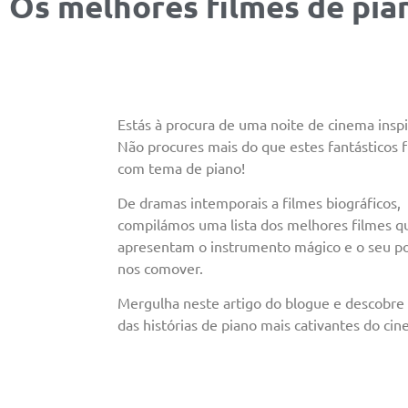
Os melhores filmes de pia
Estás à procura de uma noite de cinema insp
Não procures mais do que estes fantásticos 
com tema de piano!
De dramas intemporais a filmes biográficos,
compilámos uma lista dos melhores filmes q
apresentam o instrumento mágico e o seu p
nos comover.
Mergulha neste artigo do blogue e descobre
das histórias de piano mais cativantes do cin