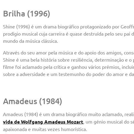
Brilha (1996)
Shine (1996) é um drama biográfico protagonizado por Geoffr
prodígio musical cuja carreira é quase destruída pelo seu pai
mundo da música clássica.
Através do seu amor pela música e do apoio dos amigos, conseg
Shine é uma bela história sobre resiliência, determinação e 
filme foi aclamado pela crítica e ganhou vários prémios, incl
sobre a adversidade e um testemunho do poder do amor e da
Amadeus (1984)
Amadeus (1984) é um drama biográfico muito aclamado, real
vida de Wolfgang Amadeus Mozart
, um génio musical do sé
apaixonada e muitas vezes humorística.