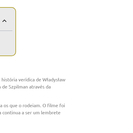
 história verídica de Władysław
 de Szpilman através da
a os que o rodeiam. O filme foi
ta continua a ser um lembrete