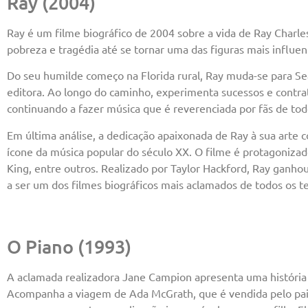
Ray (2004)
Ray é um filme biográfico de 2004 sobre a vida de Ray Charle
pobreza e tragédia até se tornar uma das figuras mais influen
Do seu humilde começo na Florida rural, Ray muda-se para Se
editora. Ao longo do caminho, experimenta sucessos e contra
continuando a fazer música que é reverenciada por fãs de to
Em última análise, a dedicação apaixonada de Ray à sua arte
ícone da música popular do século XX. O filme é protagoniza
King, entre outros. Realizado por Taylor Hackford, Ray ganho
a ser um dos filmes biográficos mais aclamados de todos os 
O Piano (1993)
A aclamada realizadora Jane Campion apresenta uma história 
Acompanha a viagem de Ada McGrath, que é vendida pelo pai 