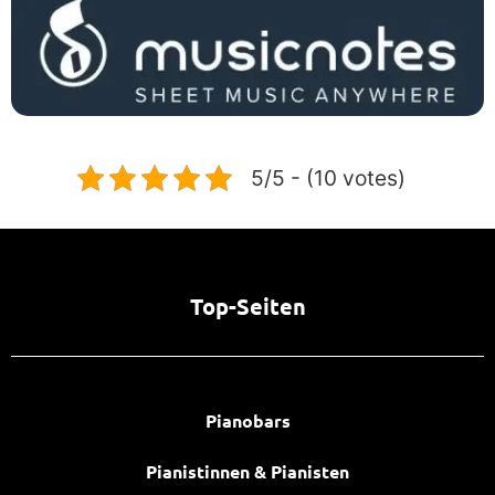
5/5 - (10 votes)
Top-Seiten
Pianobars
Pianistinnen & Pianisten