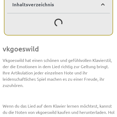
Inhaltsverzeichnis
vkgoeswild
Vkgoeswild hat einen schönen und gefühlvollen Klavierstil,
der die Emotionen in dem Lied richtig zur Geltung bringt.
Ihre Artikulation jeder einzelnen Note und ihr
leidenschaftliches Spiel machen es zu einer Freude, ihr
zuzuhören.
Wenn du das Lied auf dem Klavier lernen möchtest, kannst
du die Noten von vkgoeswild kaufen und herunterladen. Hol