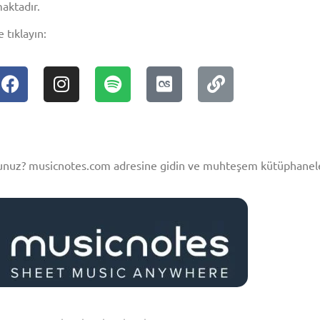
aktadır.
 tıklayın:
rsunuz? musicnotes.com adresine gidin ve muhteşem kütüphanele