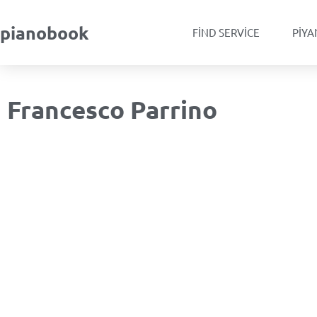
pianobook
FIND SERVICE
PIYA
Francesco Parrino