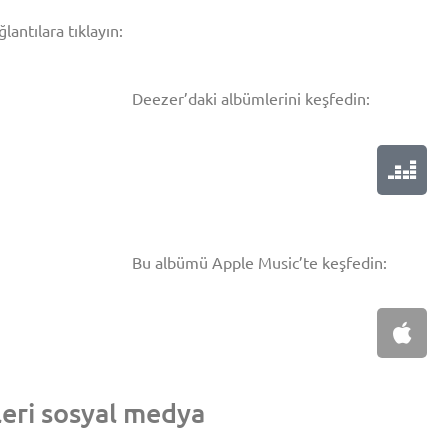
antılara tıklayın:
Deezer’daki albümlerini keşfedin:
Bu albümü Apple Music’te keşfedin:
leri sosyal medya