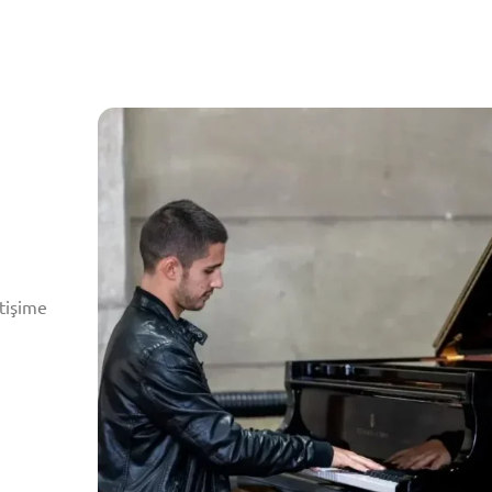
etişime