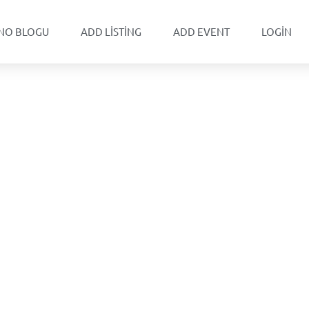
NO BLOGU
ADD LISTING
ADD EVENT
LOGIN