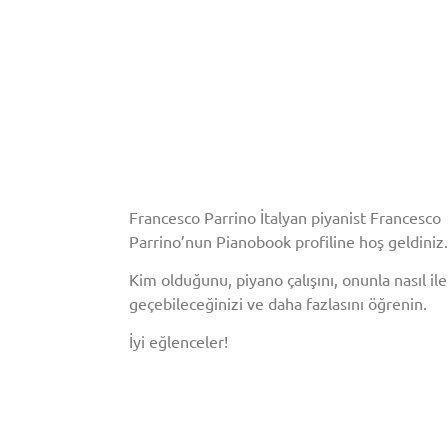
Francesco Parrino İtalyan piyanist Francesco
Parrino’nun Pianobook profiline hoş geldiniz.
Kim olduğunu, piyano çalışını, onunla nasıl il
geçebileceğinizi ve daha fazlasını öğrenin.
İyi eğlenceler!