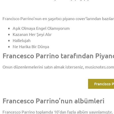
Francisco Parrino’nun en şaşırtıcı piyano cover’larından bazıları
Aşık Olmaya Engel Olamıyorum
Kazanan Her Şeyi Alır
Hallelujah
Ne Harika Bir Dünya
Francesco Parrino tarafından Piyan
Onun düzenlemelerini satın almak isterseniz, musicnotes.com a
Francisco 
Francesco Parrino’nun albümleri
Francesco Parrino toplamda 10’dan fazla albüm yayınlamıştır.