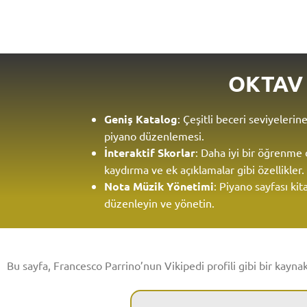
OKTAV
Geniş Katalog
: Çeşitli beceri seviyeleri
piyano düzenlemesi.
İnteraktif Skorlar
: Daha iyi bir öğrenme
kaydırma ve ek açıklamalar gibi özellikler.
Nota Müzik Yönetimi
: Piyano sayfası kita
düzenleyin ve yönetin.
Bu sayfa, Francesco Parrino’nun Vikipedi profili gibi bir kayna