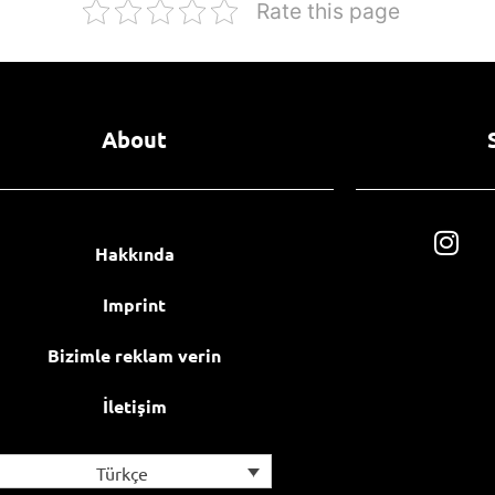
Rate this page
About
Hakkında
Imprint
Bizimle reklam verin
İletişim
Türkçe