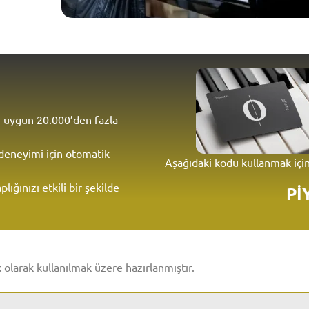
ne uygun 20.000’den fazla
 deneyimi için otomatik
Aşağıdaki kodu kullanmak içi
plığınızı etkili bir şekilde
Pİ
k olarak kullanılmak üzere hazırlanmıştır.