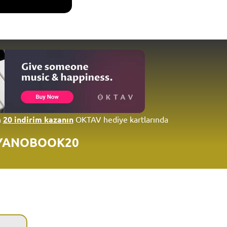
n
20 indirim kazanın
OKTAV hediye kartlarında
YANOBOOK20