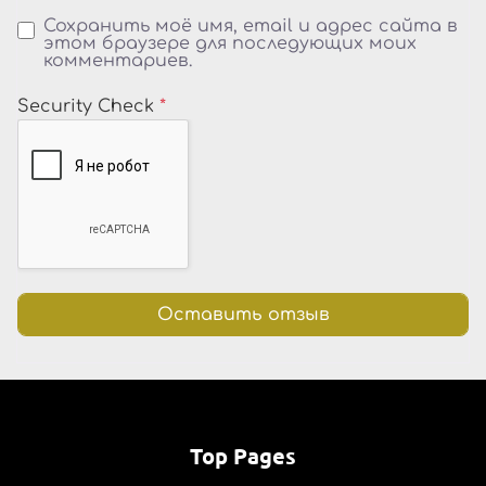
Сохранить моё имя, email и адрес сайта в
этом браузере для последующих моих
комментариев.
Security Check
*
Top Pages