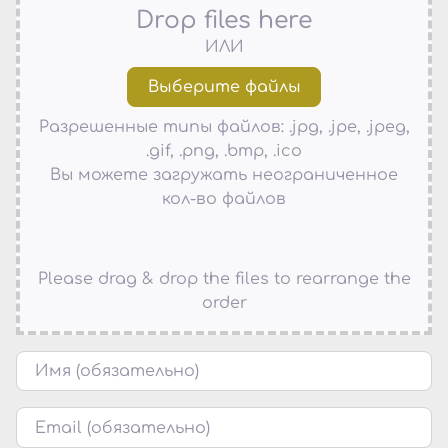
Drop files here
ИЛИ
Разрешенные типы файлов: .jpg, .jpe, .jpeg,
.gif, .png, .bmp, .ico
Вы можете загружать неограниченное
кол-во файлов
Please drag & drop the files to rearrange the
order
Имя
Email