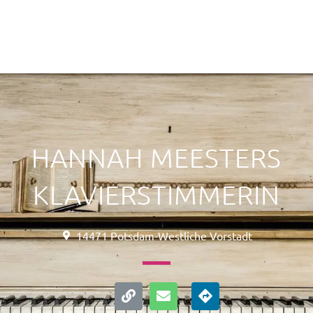
HANNAH MEESTERS
KLAVIERSTIMMERIN
14471 Potsdam-Westliche Vorstadt