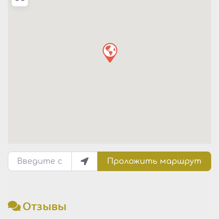
Введите свое местоположение
Проложить маршрут
Отзывы