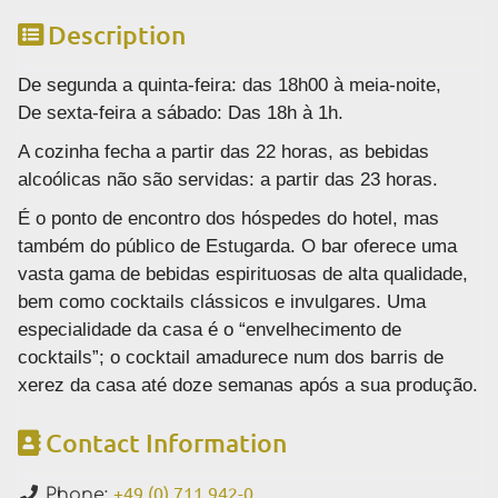
Description
De segunda a quinta-feira: das 18h00 à meia-noite,
De sexta-feira a sábado: Das 18h à 1h.
A cozinha fecha a partir das 22 horas, as bebidas
alcoólicas não são servidas: a partir das 23 horas.
É o ponto de encontro dos hóspedes do hotel, mas
também do público de Estugarda.
O bar oferece uma
vasta gama de bebidas espirituosas de alta qualidade,
bem como cocktails clássicos e invulgares.
Uma
especialidade da casa é o “envelhecimento de
cocktails”;
o cocktail amadurece num dos barris de
xerez da casa até doze semanas após a sua produção.
Contact Information
+49 (0) 711 942-0
Phone: