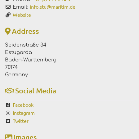
info.stu
@
maritim.de
Email:
Website
Address
Seidenstraße 34
Estugarda
Baden-Württemberg
70174
Germany
Social Media
Facebook
Instagram
Twitter
Images