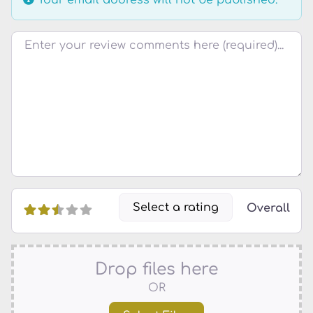
Review text
Select a rating
Overall
Drop files here
OR