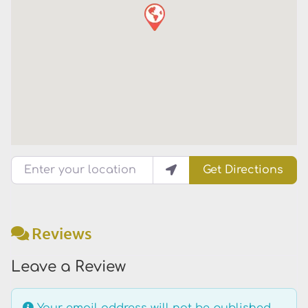
Enter your location
Get Directions
Reviews
Leave a Review
Your email address will not be published.