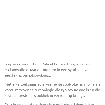
Stap in de wereld van Roland Corporation, waar traditie
en innovatie elkaar ontmoeten in een symfonie van
eersteklas pianobouwkunst.
Met elke toetsaanslag ervaar je de soulvolle harmonie en
vooruitstrevende technologie die typisch Roland is en die
zowel artiesten als publiek in vervoering brengt.
Duik in een nalatenschap die wordt gedefinieerd door