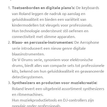
Toetsenborden en digitale piano’s:
De keyboards
van Roland leggen de nadruk op aanslag en
geluidskwaliteit en bieden een variëteit van
kindermodellen tot vleugels voor professionals.
Hun technologie ondersteunt stil oefenen en
connectiviteit met slimme apparaten.
Blaas- en percussie-instrumenten:
De Aerophone
serie introduceert een nieuw genre digitale
blaasinstrumenten.
De V-Drums serie, synoniem voor elektronische
drums, biedt alles van compacte sets tot professionele
kits, bekend om hun geluidskwaliteit en geavanceerde
detectiesystemen.
Synthesizers en producten voor muziekcreatie:
Roland levert een uitgebreid assortiment synthesizers
en ritmemachines.
Hun muziekproductietools en DJ-controllers zijn
populair onder professionals.