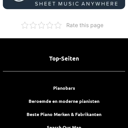
Rate this page
Top-Seiten
Pianobars
Beroemde en moderne pianisten
Beste Piano Merken & Fabrikanten
Search Our Map