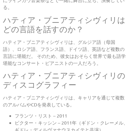
にラインガウ音楽祭などで一緒に舞台に立ち、演奏してい
る。
ハティア・ブニアティシヴィリは
どの言語を話すのか？
ハティア・ブニアティシヴィリは、グルジア語（母国
語）、ロシア語、フランス語、ドイツ語、英語など複数の
言語に堪能だ。 そのため、彼女はおそらく世界で最も語学
堪能なコンサート・ピアニストの一人だろう。
ハティア・ブニアティシヴィリの
ディスコグラフィー
ハティア・ブニアティシヴィリは、キャリアを通じて複数
のアルバムやCDを発表している。
フランツ・リスト – 2011
ビクター・キッシン – 2011年（ギドン・クレーメル、
ギドレ・ディルヴァナウスカイテと共演）