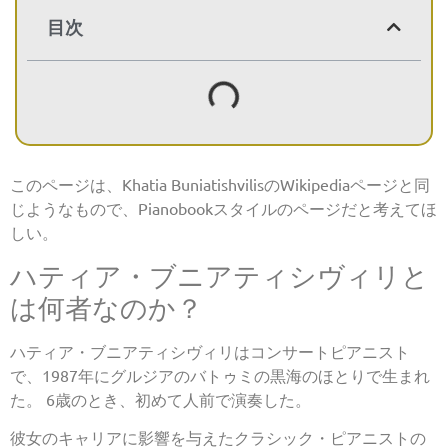
目次
このページは、Khatia BuniatishvilisのWikipediaページと同
じようなもので、Pianobookスタイルのページだと考えてほ
しい。
ハティア・ブニアティシヴィリと
は何者なのか？
ハティア・ブニアティシヴィリはコンサートピアニスト
で、1987年にグルジアのバトゥミの黒海のほとりで生まれ
た。 6歳のとき、初めて人前で演奏した。
彼女のキャリアに影響を与えたクラシック・ピアニストの