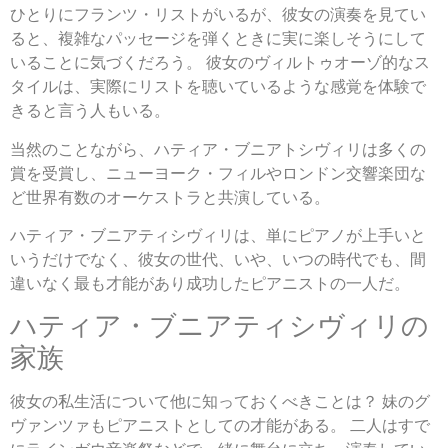
ひとりにフランツ・リストがいるが、彼女の演奏を見てい
ると、複雑なパッセージを弾くときに実に楽しそうにして
いることに気づくだろう。 彼女のヴィルトゥオーゾ的なス
タイルは、実際にリストを聴いているような感覚を体験で
きると言う人もいる。
当然のことながら、ハティア・ブニアトシヴィリは多くの
賞を受賞し、ニューヨーク・フィルやロンドン交響楽団な
ど世界有数のオーケストラと共演している。
ハティア・ブニアティシヴィリは、単にピアノが上手いと
いうだけでなく、彼女の世代、いや、いつの時代でも、間
違いなく最も才能があり成功したピアニストの一人だ。
ハティア・ブニアティシヴィリの
家族
彼女の私生活について他に知っておくべきことは？ 妹のグ
ヴァンツァもピアニストとしての才能がある。 二人はすで