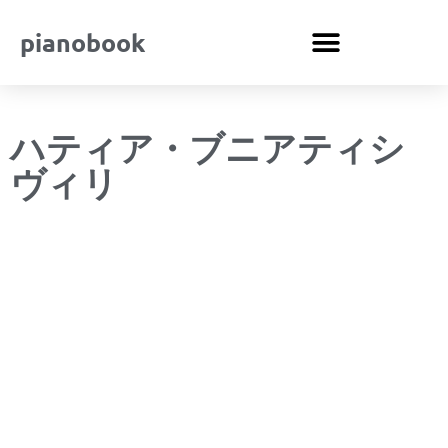
pianobook
ハティア・ブニアティシ
ヴィリ