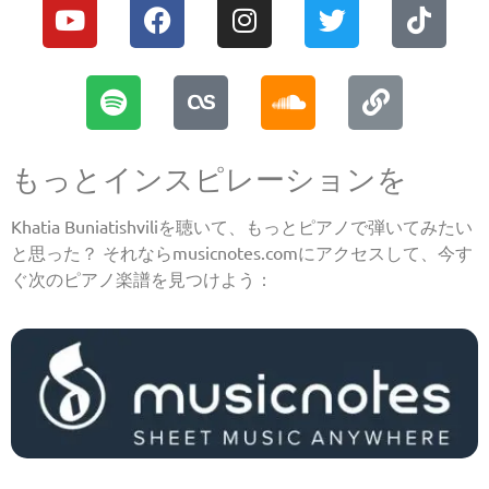
もっとインスピレーションを
Khatia Buniatishviliを聴いて、もっとピアノで弾いてみたい
と思った？ それならmusicnotes.comにアクセスして、今す
ぐ次のピアノ楽譜を見つけよう：