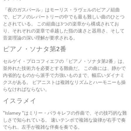
「夜のガスパール」はモーリス・ラヴェルのピアノ組曲
で、ピアノのレパートリーの中でも最も難しい曲のひとつ
とされている。 この組曲は3つの楽章から構成されてお
り、それぞれの楽章で卓越した指の速さと器用さ、そして
音楽理論の深い理解が要求される。
ピアノ・ソナタ第2番
セルゲイ・プロコフィエフの「ピアノ・ソナタ第2番」は、
並外れた技術力を必要とする難曲だ。 この曲には、静かで
内省的なものから派手で力強いものまで、幅広いダイナミ
クスがある。 ピアニストは複雑なリズムとハーモニーも操
らなければならない。
イスラメイ
“Islamey “はミリー・バラキレフの作曲で、その技巧的な難
しさで知られている。 速いテンポで複雑な旋律が右手で奏
でられ、左手が複雑な伴奏を奏でる。