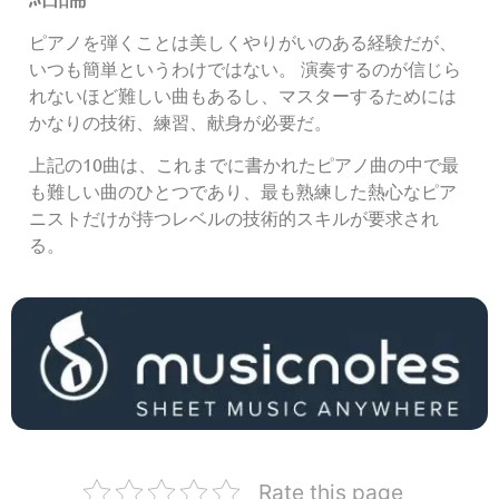
ピアノを弾くことは美しくやりがいのある経験だが、
いつも簡単というわけではない。 演奏するのが信じら
れないほど難しい曲もあるし、マスターするためには
かなりの技術、練習、献身が必要だ。
上記の10曲は、これまでに書かれたピアノ曲の中で最
も難しい曲のひとつであり、最も熟練した熱心なピア
ニストだけが持つレベルの技術的スキルが要求され
る。
Rate this page