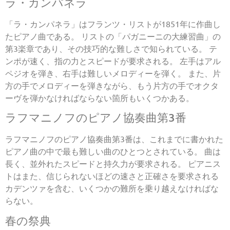
ラ・カンパネラ
「ラ・カンパネラ」はフランツ・リストが1851年に作曲し
たピアノ曲である。 リストの「パガニーニの大練習曲」の
第3楽章であり、その技巧的な難しさで知られている。 テ
ンポが速く、指の力とスピードが要求される。 左手はアル
ペジオを弾き、右手は難しいメロディーを弾く。 また、片
方の手でメロディーを弾きながら、もう片方の手でオクタ
ーヴを弾かなければならない箇所もいくつかある。
ラフマニノフのピアノ協奏曲第3番
ラフマニノフのピアノ協奏曲第3番は、これまでに書かれた
ピアノ曲の中で最も難しい曲のひとつとされている。 曲は
長く、並外れたスピードと持久力が要求される。 ピアニス
トはまた、信じられないほどの速さと正確さを要求される
カデンツァを含む、いくつかの難所を乗り越えなければな
らない。
春の祭典