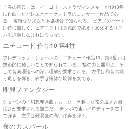
「春の祭典」は、イーゴリ・ストラヴィンスキーが1913年
に作曲したバレエとオーケストラのコンサート作品であ
る。 複雑なリズムと不協和音で知られる。 ピアノのパート
は特に難しく、ピアニストは挑戦的で絶えず変化するリズ
ムを演奏しなければならない。
エチュード 作品10 第4番
フレデリック・ショパンの「エチュード作品10、第4番」は
技術的に難しいことで知られている。 指の力と器用さ、そ
して音楽理論への深い理解が要求される。 左手は和音の繰
り返しを弾き、右手は複雑な旋律を奏でる。
即興ファンタジー
ショパンの「幻想即興曲」もまた、卓越した指の速さと器
用さが要求される難曲だ。 テンポの速いメロディーを右手
で弾き、左手は難易度の高い伴奏を弾く。
夜のガスパール