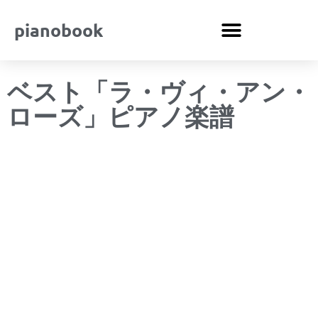
pianobook
ベスト「ラ・ヴィ・アン・
ローズ」ピアノ楽譜