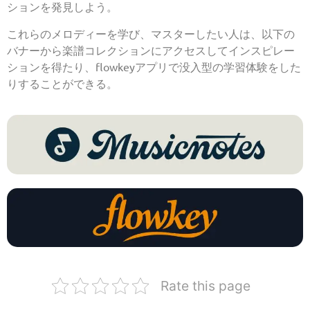
ションを発見しよう。
これらのメロディーを学び、マスターしたい人は、以下の
バナーから楽譜コレクションにアクセスしてインスピレー
ションを得たり、flowkeyアプリで没入型の学習体験をした
りすることができる。
Rate this page