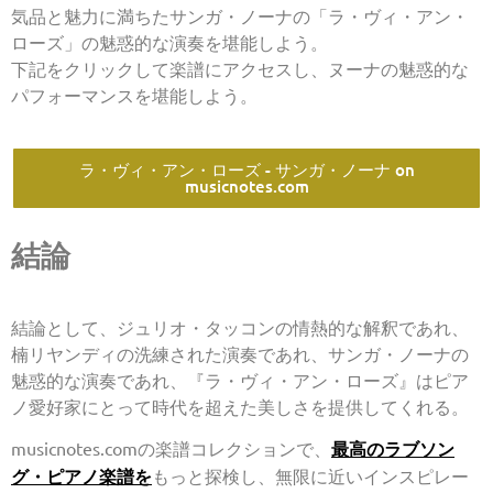
気品と魅力に満ちたサンガ・ノーナの「ラ・ヴィ・アン・
ローズ」の魅惑的な演奏を堪能しよう。
下記をクリックして楽譜にアクセスし、ヌーナの魅惑的な
パフォーマンスを堪能しよう。
ラ・ヴィ・アン・ローズ - サンガ・ノーナ on
musicnotes.com
結論
結論として、ジュリオ・タッコンの情熱的な解釈であれ、
楠リヤンディの洗練された演奏であれ、サンガ・ノーナの
魅惑的な演奏であれ、『ラ・ヴィ・アン・ローズ』はピア
ノ愛好家にとって時代を超えた美しさを提供してくれる。
musicnotes.comの楽譜コレクションで、
最高のラブソン
グ・ピアノ楽譜を
もっと探検し、無限に近いインスピレー