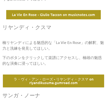
La Vie En Rose - Giulio Taccon on musicnotes.com
リヤンディ・クスマ
楠リヤンディによる魅惑的な「La Vie En Rose」の解釈、魅
力と洗練を発見してほしい。
下のボタンをクリックして楽譜にアクセスし、楠雄の魅惑
的な演奏に浸ってほしい。
ラ・ヴィ・アン・ローズ - リヤンディ・クスマ on
riyandikusuma.gumroad.com
サンガ・ノーナ