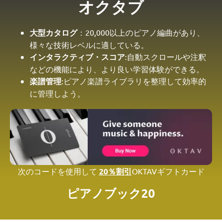
オクタブ
大型カタログ
：20,000以上のピアノ編曲があり、
様々な技術レベルに適している。
インタラクティブ・スコア
:自動スクロールや注釈
などの機能により、より良い学習体験ができる。
楽譜管理
:ピアノ楽譜ライブラリを整理して効率的
に管理しよう。
次のコードを使用して
20％割引
OKTAVギフトカード
ピアノブック20