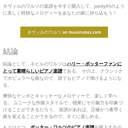
ネヴィルのワルツの楽譜を今すぐ購入して、jointy95のよう
に美しく軽快なメロディーをあなたの家に持ち込もう！
ネヴィルのワルツ on musicnotes.com
結論
結論として、ネビルのワルツは
ハリー・ポッターファンに
とって素晴らしいピアノ楽譜
である。 その上、クラシック
でポピュラーな曲なので、誰でもピアノで弾けるようにな
る。
爽快なテンポとキャッチーなメロディーで、楽しく学べ
る。 ユニークな作曲スタイルで、聴衆にその魅力を印象づ
けることができるだろう。 楽譜があれば、正確かつ素早く
曲を覚えることができるので、すぐに楽しめる。
もうひとつ、
ポッター・ワルツのピアノ楽譜
を購入するの