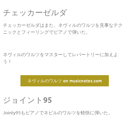
チェッカーゼルダ
チェッカーゼルダはまた、ネヴィルのワルツを見事なテク
ニックとフィーリングでピアノで弾いた。
ネヴィルのワルツをマスターしてレパートリーに加えよ
う！
ネヴィルのワルツ on musicnotes.com
ジョイント95
Jointy95もピアノでネビルのワルツを軽快に弾いた。