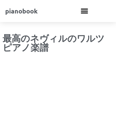
pianobook
最高のネヴィルのワルツ
ピアノ楽譜