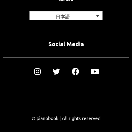
日本語
Social Media
© pianobook | All rights reserved