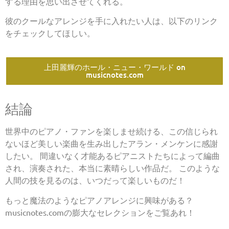
する理由を思い出させてくれる。
彼のクールなアレンジを手に入れたい人は、以下のリンク
をチェックしてほしい。
上田麗輝のホール・ニュー・ワールド on
musicnotes.com
結論
世界中のピアノ・ファンを楽しませ続ける、この信じられ
ないほど美しい楽曲を生み出したアラン・メンケンに感謝
したい。 間違いなく才能あるピアニストたちによって編曲
され、演奏された、本当に素晴らしい作品だ。 このような
人間の技を見るのは、いつだって楽しいものだ！
もっと魔法のようなピアノアレンジに興味がある？
musicnotes.comの膨大なセレクションをご覧あれ！