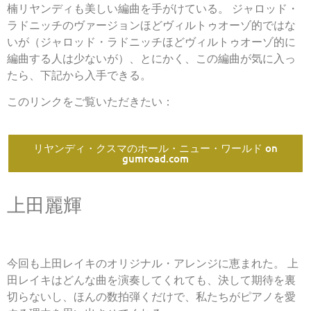
楠リヤンディも美しい編曲を手がけている。 ジャロッド・
ラドニッチのヴァージョンほどヴィルトゥオーゾ的ではな
いが（ジャロッド・ラドニッチほどヴィルトゥオーゾ的に
編曲する人は少ないが）、とにかく、この編曲が気に入っ
たら、下記から入手できる。
このリンクをご覧いただきたい：
リヤンディ・クスマのホール・ニュー・ワールド on
gumroad.com
上田麗輝
今回も上田レイキのオリジナル・アレンジに恵まれた。 上
田レイキはどんな曲を演奏してくれても、決して期待を裏
切らないし、ほんの数拍弾くだけで、私たちがピアノを愛