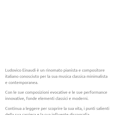
Ludovico Einaudi è un rinomato pianista e compositore
italiano conosciuto per la sua musica classica minimalista
e contemporanea.
Con le sue composizioni evocative e le sue performance
innovative, fonde elementi classici e moderni.
Continua a leggere per scoprire la sua vita, i punti salienti
della sua carriera e la sua influente discografia.