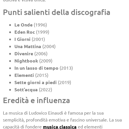
Punti salienti della discografia
Le Onde
(1996)
Eden Roc
(1999)
I Giorni
(2001)
Una Mattina
(2004)
Divenire
(2006)
Nightbook
(2009)
In un lasso di tempo
(2013)
Elementi
(2015)
Sette giorni a piedi
(2019)
Sott’acqua
(2022)
Eredità e influenza
La musica di Ludovico Einaudi è famosa per la sua
semplicità, profondità emotiva e fascino universale. La sua
capacità di fondere
musica classica
ed elementi