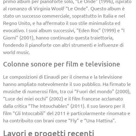
primo album per pianoforte solo, “Le Onde” (1996), ispirato
al romanzo di Virginia Woolf “Le Onde”. Questo album è
stato un successo commerciale, soprattutto in Italia e nel
Regno Unito, e ha affermato il suo stile minimalista ed
evocativo. I suoi album successivi, “Eden Roc” (1999) e “I
Giorni” (2001), hanno continuato questa traiettoria,
fondendo il pianoforte con altri strumenti e influenze di
world music.
Colonne sonore per film e televisione
Le composizioni di Einaudi per il cinema e la televisione
hanno ampliato notevolmente il suo pubblico. Ha firmato le
musiche di numerosi film, tra cui “Fuori del mondo” (2000),
“Luce dei miei occhi” (2002) e il film francese acclamato
dalla critica “The Intouchables” (2011). Il suo lavoro per il
film “Gli Intoccabili” del 2011 è particolarmente rinomato e
ha contribuito con brani come “Fly” e “Una Mattina”.
Lavori e progetti recenti