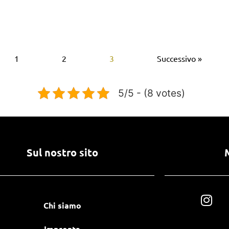
1
2
3
Successivo »
5/5 - (8 votes)
Sul nostro sito
Chi siamo
Impronta