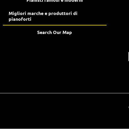
Migliori marche e produttori di
pianoforti
Search Our Map