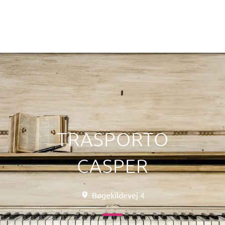
TRASPORTO
CASPER
Bøgekildevej 4