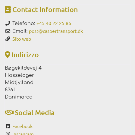
Contact Information
+45 40 22 25 86
Telefono:
post
@
caspertransport.dk
Email:
Sito web
Indirizzo
Bøgekildevej 4
Hasselager
Midtjylland
8361
Danimarca
Social Media
Facebook
Instagram