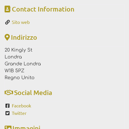
Contact Information
Sito web
Indirizzo
20 Kingly St
Londra
Grande Londra
W1B 5PZ
Regno Unito
Social Media
Facebook
Twitter
Immagini