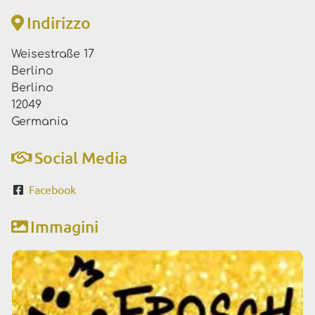
Indirizzo
Weisestraße 17
Berlino
Berlino
12049
Germania
Social Media
Facebook
Immagini