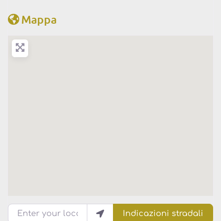
Mappa
Enter your location
Indicazioni stradali