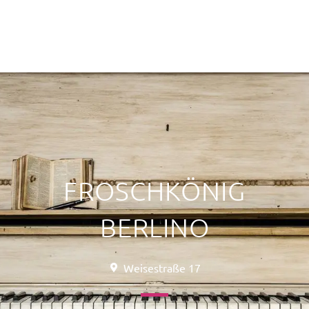
FROSCHKÖNIG
BERLINO
Weisestraße 17