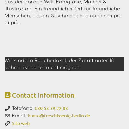
aus der ganzen Welt: Fotografie, Malerei &
Illustrazioni Ein freundlicher Ort für freundliche
Menschen. Il buon Geschmack ci aiuterà sempre
di più.
Wir sind ein Raucherlokal, der Zutritt unter 18
Jahren ist daher nicht möglich.
Contact Information
030 53 79 22 83
Telefono:
buero
@
froschkoenig-berlin.de
Email:
Sito web