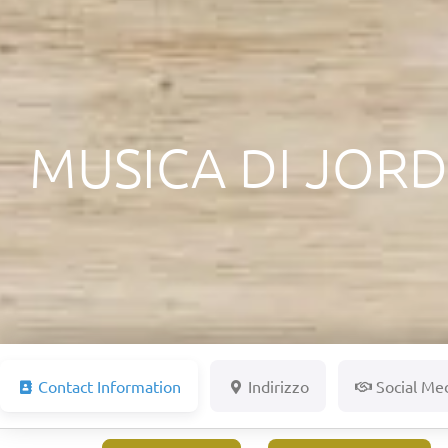
MUSICA DI JOR
Contact Information
Indirizzo
Social Me