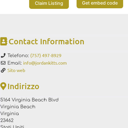
Get embed code
Claim Listing
Contact Information
(757) 497-8929
Telefono:
info
@
jordankitts.com
Email:
Sito web
Indirizzo
5164 Virginia Beach Blvd
Virginia Beach
Virginia
23462
Stati Uniti