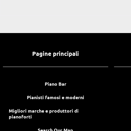
Pagine principali
Piano Bar
Pianisti famosi e moderni
Migliori marche e produttori di
pianoforti
Search Our Map