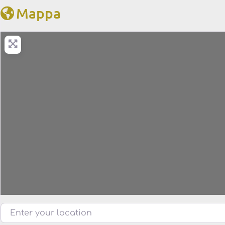
Mappa
Enter your location