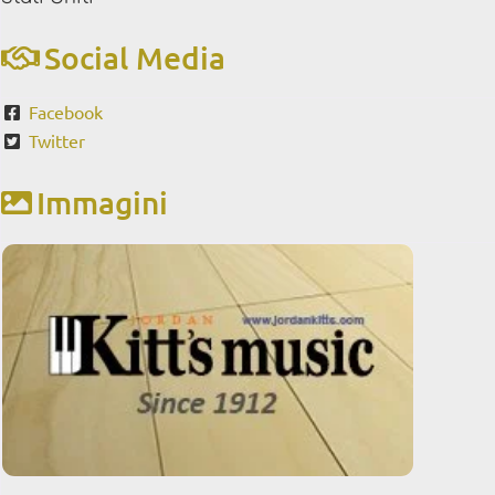
Social Media
Facebook
Twitter
Immagini