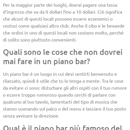
Per la maggior parte dei luoghi, dovrai pagare una tassa
d’ingresso che va da 0 dollari fino a 10 dollari. Ciò significa
che alcuni di questi locali possono essere economici o
costosi come qualsiasi altro club. Anche il cibo e le bevande
che ordini in uno di questi locali non costano molto, perché
di solito sono piuttosto convenienti.
Quali sono le cose che non dovrei
mai fare in un piano bar?
Un piano bar è un luogo in cui devi sentirti benvenuto e
rilassato, quindi è utile che tu lo tenga a mente. Tra le cose
da evitare ci sono: disturbare gli altri ospiti con il tuo rumore
o essere troppo rumoroso quando cerchi di parlare con
qualcuno al tuo tavolo, lamentarti del tipo di musica che
stanno suonando sul palco o del menu e lasciare il tuo posto
senza avvisare la direzione.
Qual è il piano bar più famoso del