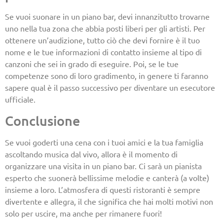
Se vuoi suonare in un piano bar, devi innanzitutto trovarne
uno nella tua zona che abbia posti liberi per gli artisti. Per
ottenere un’audizione, tutto ciò che devi fornire è il tuo
nome e le tue informazioni di contatto insieme al tipo di
canzoni che sei in grado di eseguire. Poi, se le tue
competenze sono di loro gradimento, in genere ti faranno
sapere qual è il passo successivo per diventare un esecutore
ufficiale.
Conclusione
Se vuoi goderti una cena con i tuoi amici e la tua famiglia
ascoltando musica dal vivo, allora è il momento di
organizzare una visita in un piano bar. Ci sarà un pianista
esperto che suonerà bellissime melodie e canterà (a volte)
insieme a loro. L’atmosfera di questi ristoranti è sempre
divertente e allegra, il che significa che hai molti motivi non
solo per uscire, ma anche per rimanere fuori!