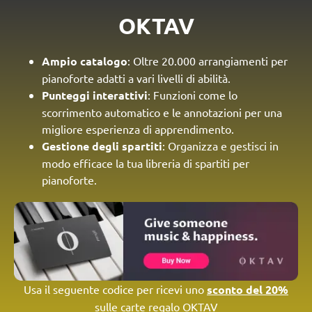
OKTAV
Ampio catalogo
: Oltre 20.000 arrangiamenti per
pianoforte adatti a vari livelli di abilità.
Punteggi interattivi
: Funzioni come lo
scorrimento automatico e le annotazioni per una
migliore esperienza di apprendimento.
Gestione degli spartiti
: Organizza e gestisci in
modo efficace la tua libreria di spartiti per
pianoforte.
Usa il seguente codice per ricevi uno
sconto del 20%
sulle carte regalo OKTAV