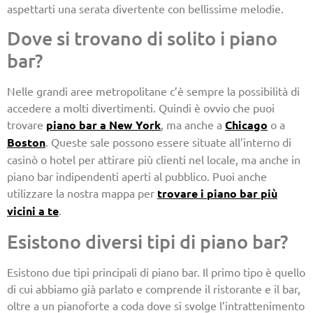
aspettarti una serata divertente con bellissime melodie.
Dove si trovano di solito i piano
bar?
Nelle grandi aree metropolitane c’è sempre la possibilità di
accedere a molti divertimenti. Quindi è ovvio che puoi
trovare
piano bar a New York
, ma anche a
Chicago
o a
Boston
. Queste sale possono essere situate all’interno di
casinò o hotel per attirare più clienti nel locale, ma anche in
piano bar indipendenti aperti al pubblico. Puoi anche
utilizzare la nostra mappa per
trovare i piano bar più
vicini a te
.
Esistono diversi tipi di piano bar?
Esistono due tipi principali di piano bar. Il primo tipo è quello
di cui abbiamo già parlato e comprende il ristorante e il bar,
oltre a un pianoforte a coda dove si svolge l’intrattenimento