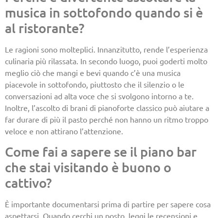
musica in sottofondo quando si è
al ristorante?
Le ragioni sono molteplici. Innanzitutto, rende l’esperienza
culinaria più rilassata. In secondo luogo, puoi goderti molto
meglio ciò che mangi e bevi quando c’è una musica
piacevole in sottofondo, piuttosto che il silenzio o le
conversazioni ad alta voce che si svolgono intorno a te.
Inoltre, l’ascolto di brani di pianoforte classico può aiutare a
far durare di più il pasto perché non hanno un ritmo troppo
veloce e non attirano l’attenzione.
Come fai a sapere se il piano bar
che stai visitando è buono o
cattivo?
È importante documentarsi prima di partire per sapere cosa
aspettarsi. Quando cerchi un posto, leggi le recensioni e