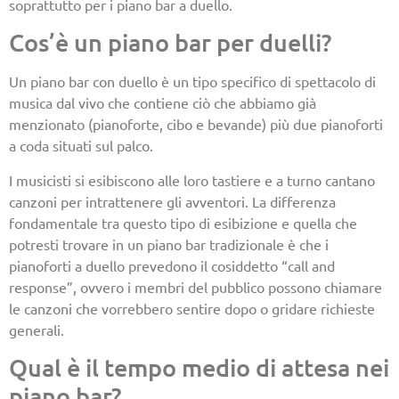
soprattutto per i piano bar a duello.
Cos’è un piano bar per duelli?
Un piano bar con duello è un tipo specifico di spettacolo di
musica dal vivo che contiene ciò che abbiamo già
menzionato (pianoforte, cibo e bevande) più due pianoforti
a coda situati sul palco.
I musicisti si esibiscono alle loro tastiere e a turno cantano
canzoni per intrattenere gli avventori. La differenza
fondamentale tra questo tipo di esibizione e quella che
potresti trovare in un piano bar tradizionale è che i
pianoforti a duello prevedono il cosiddetto “call and
response”, ovvero i membri del pubblico possono chiamare
le canzoni che vorrebbero sentire dopo o gridare richieste
generali.
Qual è il tempo medio di attesa nei
piano bar?