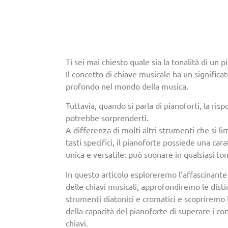
Ti sei mai chiesto quale sia la tonalità di un 
Il concetto di chiave musicale ha un significa
profondo nel mondo della musica.
Tuttavia, quando si parla di pianoforti, la risp
potrebbe sorprenderti.
A differenza di molti altri strumenti che si li
tasti specifici, il pianoforte possiede una cara
unica e versatile: può suonare in qualsiasi ton
In questo articolo esploreremo l’affascinan
delle chiavi musicali, approfondiremo le disti
strumenti diatonici e cromatici e scopriremo 
della capacità del pianoforte di superare i con
chiavi.