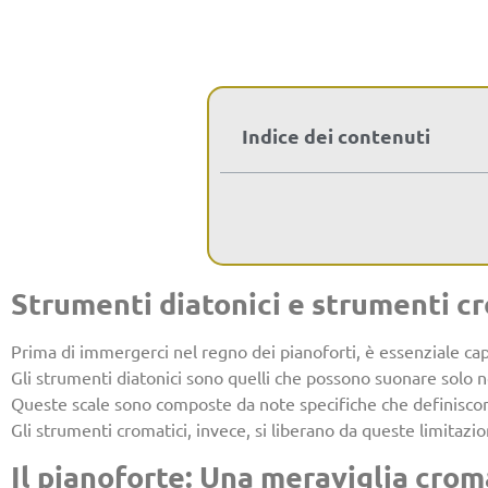
Indice dei contenuti
Strumenti diatonici e strumenti cr
Prima di immergerci nel regno dei pianoforti, è essenziale cap
Gli strumenti diatonici sono quelli che possono suonare solo not
Queste scale sono composte da note specifiche che definiscon
Gli strumenti cromatici, invece, si liberano da queste limitazi
Il pianoforte: Una meraviglia crom