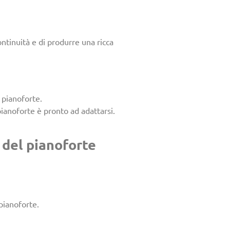
ontinuità e di produrre una ricca
 pianoforte.
pianoforte è pronto ad adattarsi.
 del pianoforte
 pianoforte.