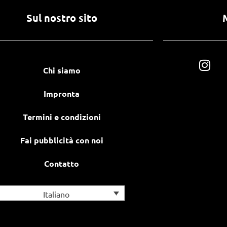
Sul nostro sito
Chi siamo
Impronta
Termini e condizioni
Fai pubblicità con noi
Contatto
Italiano