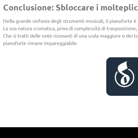
Conclusione: Sbloccare i molteplici
Nella grande sinfonia degli strumenti musicali, il pianoforte è 
La sua natura cromatica, priva di complessità di trasposizione,
Che si tratti delle note risonanti di una scala maggiore o dei
pianoforte rimane impareggiabile.