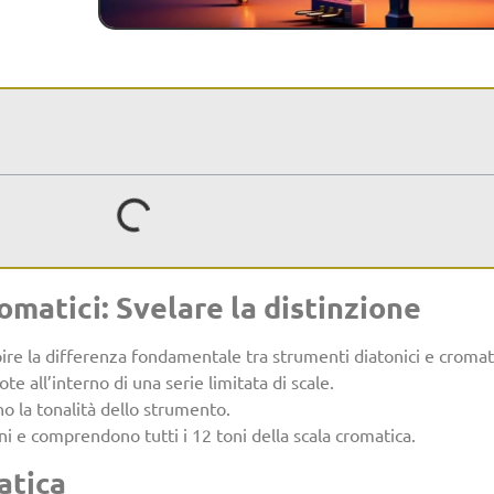
omatici: Svelare la distinzione
ire la differenza fondamentale tra strumenti diatonici e cromati
e all’interno di una serie limitata di scale.
o la tonalità dello strumento.
oni e comprendono tutti i 12 toni della scala cromatica.
atica