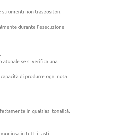
strumenti non traspositori.
talmente durante l’esecuzione.
.
 atonale se si verifica una
 capacità di produrre ogni nota
ettamente in qualsiasi tonalità.
niosa in tutti i tasti.