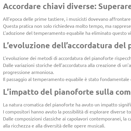
Accordare chiavi diverse: Superare 
All’epoca delle prime tastiere, i musicisti dovevano affrontare
Questa pratica non solo richiedeva molto tempo, ma rapprese
L’adozione del temperamento equabile ha eliminato questo vinc
L’evoluzione dell’accordatura del
L’evoluzione dei metodi di accordatura del pianoforte rispecch
Dalle variazioni storiche dell’accordatura alla creazione di un’
progressione armoniosa.
Il passaggio al temperamento equabile è stato fondamentale e
L’impatto del pianoforte sulla com
La natura cromatica del pianoforte ha avuto un impatto signif
I compositori hanno avuto la possibilità di esplorare diverse to
Dalle composizioni classiche ai capolavori contemporanei, la ca
alla ricchezza e alla diversità delle opere musicali.