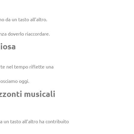
 da un tasto all’altro.
nza doverlo riaccordare.
niosa
orte nel tempo riflette una
nosciamo oggi.
zzonti musicali
 un tasto all’altro ha contribuito