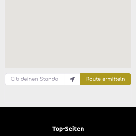
Gib deinen Standort ein.
Route ermitteln
Top-Seiten