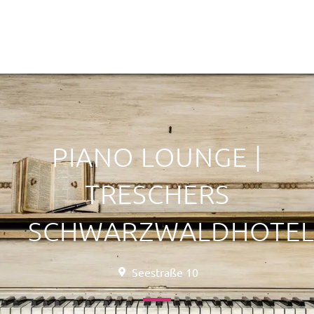
PIANO LOUNGE |
TRESCHERS
SCHWARZWALDHOTE
Seestraße 10