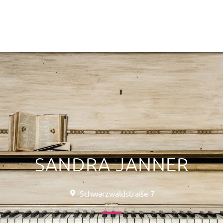
SANDRA JANNER
Schwarzwaldstraße 7