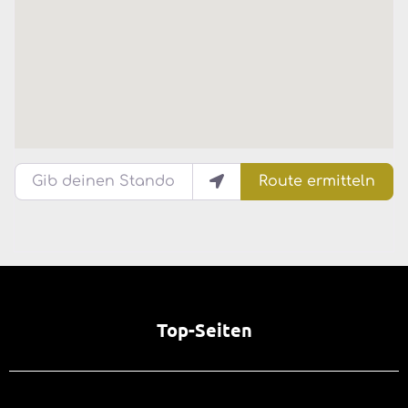
Gib deinen Standort ein.
Route ermitteln
Top-Seiten