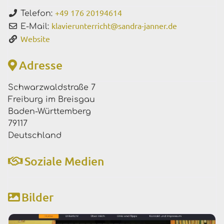
+49 176 20194614
Telefon:
klavierunterricht
@
sandra-janner.de
E-Mail:
Website
Adresse
Schwarzwaldstraße 7
Freiburg im Breisgau
Baden-Württemberg
79117
Deutschland
Soziale Medien
Bilder