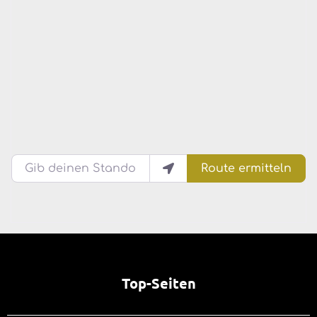
Gib deinen Standort ein.
Route ermitteln
Top-Seiten