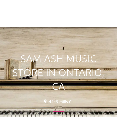
SAM ASH MUSIC
STORE IN ONTARIO,
CA
4449 Mills Cir