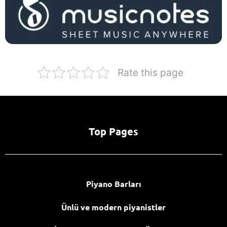
Rate this page
Top Pages
Piyano Barları
Ünlü ve modern piyanistler