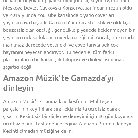
Moskova Devlet Çaykovski Konservatuarı’ndan mezun oldu
ve 2019 yılında YouTube kanalında piyano coverları
yayınlamaya başladı. Gamazda’nın karakteristik ve oldukça
benzersiz olan özelliği, genellikle piyanoda beklenmeyen bir
şey olan rock şarkılarını coverlama eğilimi. Ancak, bu konuda
inanılmaz derecede yetenekli ve coverlarıyla pek çok
hayranını heyecanlandırıyor. Bu nedenle, tüm farklı
platformlarda bu kadar çok takipçisi ve dinleyicisi olması
şaşırtıcı değil.
Amazon Müzik’te Gamazda’yı
dinleyin
Amazon Music’te Gamazda’yı keşfedin! Muhteşem
parçalarının keyfini ara sıra reklamlarla ücretsiz olarak
çıkarın. Kesintisiz bir dinleme deneyimi için 30 gün boyunca
ücretsiz olarak test edebileceğiniz Amazon Prime’ı deneyin.
Kesinti olmadan müziğine dalın!