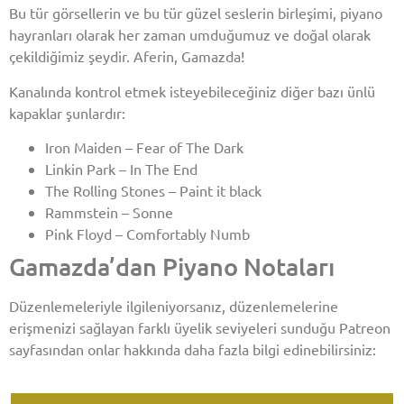
Bu tür görsellerin ve bu tür güzel seslerin birleşimi, piyano
hayranları olarak her zaman umduğumuz ve doğal olarak
çekildiğimiz şeydir. Aferin, Gamazda!
Kanalında kontrol etmek isteyebileceğiniz diğer bazı ünlü
kapaklar şunlardır:
Iron Maiden – Fear of The Dark
Linkin Park – In The End
The Rolling Stones – Paint it black
Rammstein – Sonne
Pink Floyd – Comfortably Numb
Gamazda’dan Piyano Notaları
Düzenlemeleriyle ilgileniyorsanız, düzenlemelerine
erişmenizi sağlayan farklı üyelik seviyeleri sunduğu Patreon
sayfasından onlar hakkında daha fazla bilgi edinebilirsiniz: