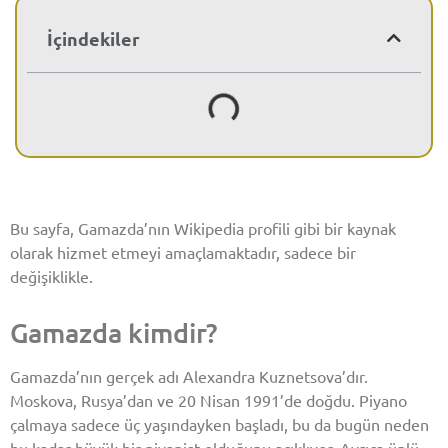
İçindekiler
Bu sayfa, Gamazda’nın Wikipedia profili gibi bir kaynak
olarak hizmet etmeyi amaçlamaktadır, sadece bir
değişiklikle.
Gamazda kimdir?
Gamazda’nın gerçek adı Alexandra Kuznetsova’dır.
Moskova, Rusya’dan ve 20 Nisan 1991’de doğdu. Piyano
çalmaya sadece üç yaşındayken başladı, bu da bugün neden
bu kadar büyük bir piyanist olduğunu açıklıyor. Ayrıca ünlü