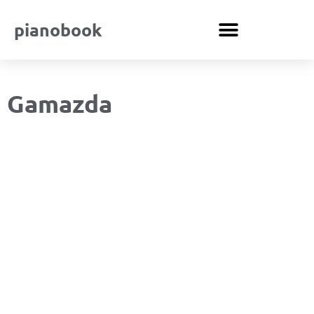
pianobook
Gamazda