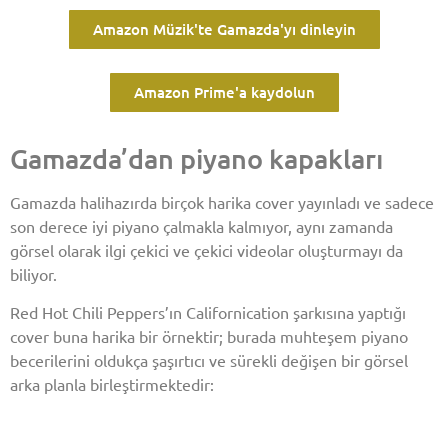
Amazon Müzik'te Gamazda'yı dinleyin
Amazon Prime'a kaydolun
Gamazda’dan piyano kapakları
Gamazda halihazırda birçok harika cover yayınladı ve sadece
son derece iyi piyano çalmakla kalmıyor, aynı zamanda
görsel olarak ilgi çekici ve çekici videolar oluşturmayı da
biliyor.
Red Hot Chili Peppers’ın Californication şarkısına yaptığı
cover buna harika bir örnektir; burada muhteşem piyano
becerilerini oldukça şaşırtıcı ve sürekli değişen bir görsel
arka planla birleştirmektedir: