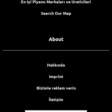
En İyi Piyano Markaları ve Üreticileri
Search Our Map
About
Hakkında
Imprint
Bizimle reklam verin
İletişim