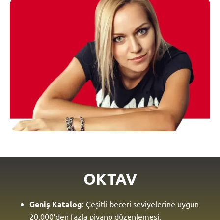
OKTAV
Geniş Katalog
: Çeşitli beceri seviyelerine uygun
20.000’den fazla piyano düzenlemesi.