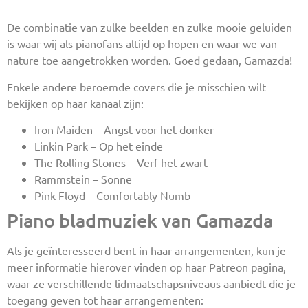
De combinatie van zulke beelden en zulke mooie geluiden
is waar wij als pianofans altijd op hopen en waar we van
nature toe aangetrokken worden. Goed gedaan, Gamazda!
Enkele andere beroemde covers die je misschien wilt
bekijken op haar kanaal zijn:
Iron Maiden – Angst voor het donker
Linkin Park – Op het einde
The Rolling Stones – Verf het zwart
Rammstein – Sonne
Pink Floyd – Comfortably Numb
Piano bladmuziek van Gamazda
Als je geïnteresseerd bent in haar arrangementen, kun je
meer informatie hierover vinden op haar Patreon pagina,
waar ze verschillende lidmaatschapsniveaus aanbiedt die je
toegang geven tot haar arrangementen: