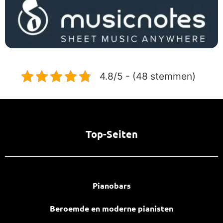
4.8/5 - (48 stemmen)
Top-Seiten
Pianobars
Beroemde en moderne pianisten