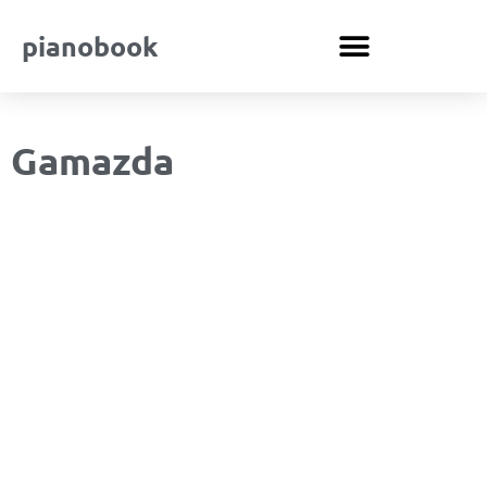
pianobook
Gamazda