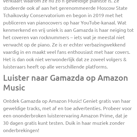
verklaart waarom ze nu zo’n geweldige pianiste is. Ze
studeerde ook af aan het gerenommeerde Moscow State
Tchaikovsky Conservatorium en begon in 2019 met het
publiceren van pianocovers op haar YouTube-kanaal. Wat
kenmerkend en vrij uniek is aan Gamazda is haar neiging tot
het coveren van rocknummers – iets wat je meestal niet
verwacht op de piano. Ze is er echter verbazingwekkend
vaardig in en maakt veel fans enthousiast met haar covers.
Het is dan ook niet verwonderlijk dat ze zoveel volgers &
luisteraars heeft op alle verschillende platforms.
Luister naar Gamazda op Amazon
Music
Ontdek Gamazda op Amazon Music! Geniet gratis van haar
geweldige tracks, met af en toe advertenties. Probeer voor
een ononderbroken luisterervaring Amazon Prime, dat je
30 dagen gratis kunt testen. Duik in haar muziek zonder
onderbrekingen!