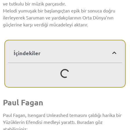
ve tutkulu bir müzik parçasıdır.
Melodi yumuşak bir başlangıçtan epik bir sonuca doğru
ilerleyerek Saruman ve yardakçılarının Orta Dünya’nın
güçlerine karşı verdiği mücadeleyi aktarır.
İçindekiler
Paul Fagan
Paul Fagan, Isengard Unleashed temasını çaldığı harika bir
Yüzüklerin Efendisi medleyi yarattı. Buradan göz
atabilirsiniz: