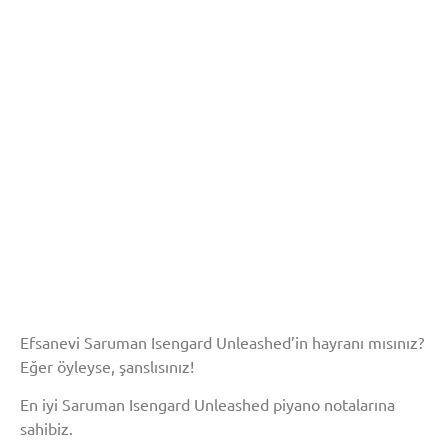
Efsanevi Saruman Isengard Unleashed’in hayranı mısınız?
Eğer öyleyse, şanslısınız!
En iyi Saruman Isengard Unleashed piyano notalarına
sahibiz.