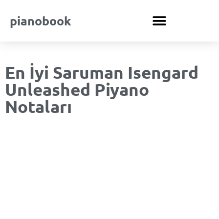
pianobook
En İyi Saruman Isengard
Unleashed Piyano
Notaları