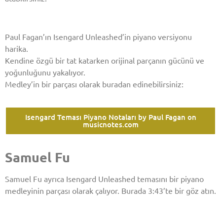
Paul Fagan’ın Isengard Unleashed’in piyano versiyonu
harika.
Kendine özgü bir tat katarken orijinal parçanın gücünü ve
yoğunluğunu yakalıyor.
Medley’in bir parçası olarak buradan edinebilirsiniz:
Isengard Teması Piyano Notaları by Paul Fagan on
musicnotes.com
Samuel Fu
Samuel Fu ayrıca Isengard Unleashed temasını bir piyano
medleyinin parçası olarak çalıyor. Burada 3:43’te bir göz atın.