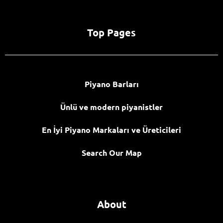
Top Pages
Piyano Barları
Ünlü ve modern piyanistler
En İyi Piyano Markaları ve Üreticileri
Search Our Map
About