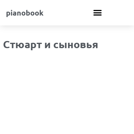
pianobook
Стюарт и сыновья