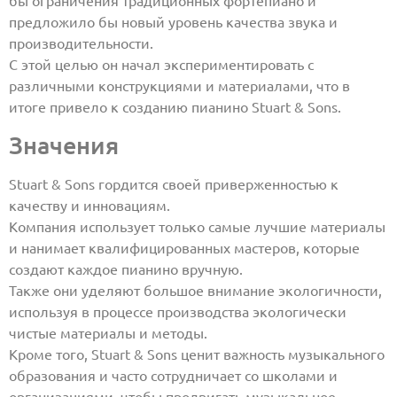
бы ограничения традиционных фортепиано и
предложило бы новый уровень качества звука и
производительности.
С этой целью он начал экспериментировать с
различными конструкциями и материалами, что в
итоге привело к созданию пианино Stuart & Sons.
Значения
Stuart & Sons гордится своей приверженностью к
качеству и инновациям.
Компания использует только самые лучшие материалы
и нанимает квалифицированных мастеров, которые
создают каждое пианино вручную.
Также они уделяют большое внимание экологичности,
используя в процессе производства экологически
чистые материалы и методы.
Кроме того, Stuart & Sons ценит важность музыкального
образования и часто сотрудничает со школами и
организациями, чтобы продвигать музыкальное