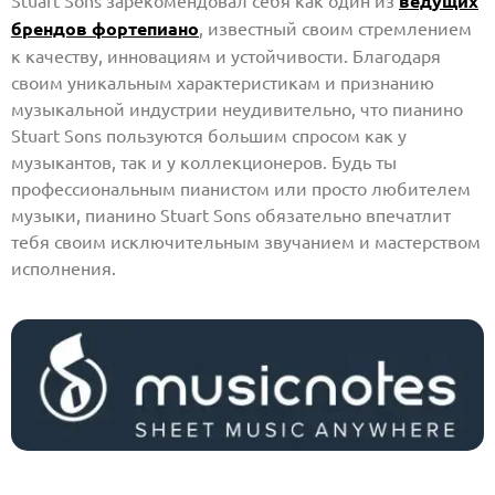
Stuart Sons зарекомендовал себя как один из
ведущих
брендов фортепиано
, известный своим стремлением
к качеству, инновациям и устойчивости. Благодаря
своим уникальным характеристикам и признанию
музыкальной индустрии неудивительно, что пианино
Stuart Sons пользуются большим спросом как у
музыкантов, так и у коллекционеров. Будь ты
профессиональным пианистом или просто любителем
музыки, пианино Stuart Sons обязательно впечатлит
тебя своим исключительным звучанием и мастерством
исполнения.