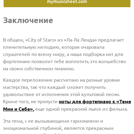
mymusicsheet.com
Заключение
В общем, «City of Stars» из «Ла-Ла Ленда» предлагает
пленительную мелодию, которая очаровала
слушателей по всему миру, а наша подборка нот для
фортепиано позволит тебе воплотить это волшебство
на своем собственном пианино.
Каждое переложение рассчитано на разные уровни
мастерства, так что каждый сможет получить
удовольствие от исполнения этой культовой песни.
Кроме того, не пропусти
ноты для фортепиано к «Теме
Мии и Себа»,
еще одной прекрасной пьесе из фильма.
Эта тема, с ее вызывающими гармониями и
эмоциональной глубиной, является прекрасным