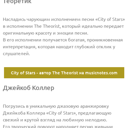
Теоретик
Насладись чарующим исполнением песни «City of Stars»
в исполнении The Theorist, который идеально передает
оригинальную красоту и эмоции песни.
В его исполнении получается богатая, проникновенная
интерпретация, которая находит глубокий отклик у
слушателей.
City of Stars - автор The Theorist на musicnotes.com
Джейкоб Коллер
Погрузись в уникальную джазовую аранжировку
Джейкоба Коллера «City of Stars», предлагающую
свежий и крутой взгляд на любимую мелодию.
Его творческий поворот наполняет песню живыми