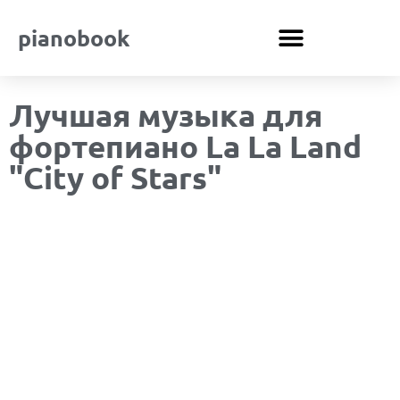
pianobook
Лучшая музыка для
фортепиано La La Land
"City of Stars"