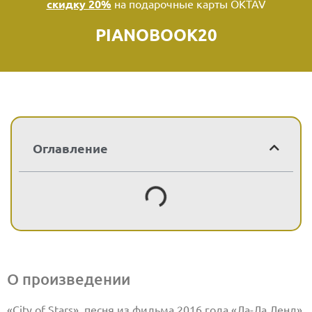
скидку 20%
на подарочные карты OKTAV
PIANOBOOK20
Оглавление
О произведении
«City of Stars», песня из фильма 2016 года «Ла-Ла Ленд»,