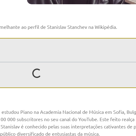
melhante ao perfil de Stanislav Stanchev na Wikipédia.
 estudou Piano na Academia Nacional de Música em Sofia, Bulg
0 000 subscritores no seu canal do YouTube. Este feito realça
Stanislav é conhecido pelas suas interpretações cativantes de p
público diversificado de entusiastas da música.