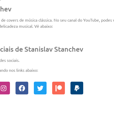
chev
 de covers de música clássica. No seu canal do YouTube, podes v
elicadeza musical. Vê abaixo:
ciais de Stanislav Stanchev
es sociais.
ando nos links abaixo: