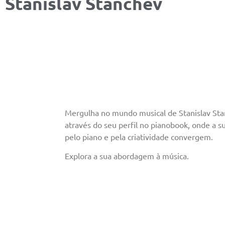
Stanislav Stanchev
Mergulha no mundo musical de Stanislav St
através do seu perfil no pianobook, onde a s
pelo piano e pela criatividade convergem.
Explora a sua abordagem à música.