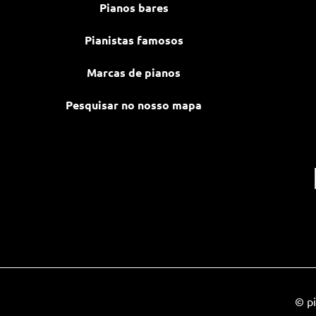
Pianos bares
Pianistas famosos
Marcas de pianos
Pesquisar no nosso mapa
© pi