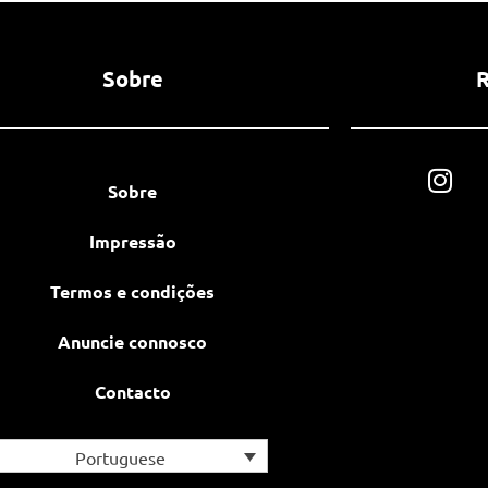
Sobre
R
Sobre
Impressão
Termos e condições
Anuncie connosco
Contacto
Portuguese