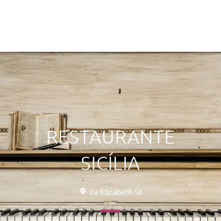
RESTAURANTE
SICÍLIA
2a Elizabeth St