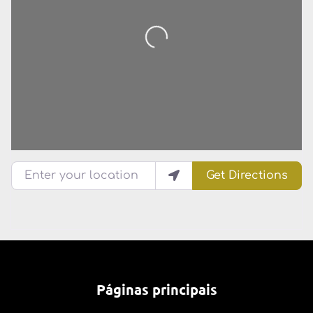
Enter your location
Get Directions
Páginas principais