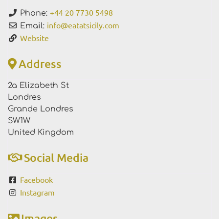
+44 20 7730 5498
Phone:
info
@
eatatsicily.com
Email:
Website
Address
2a Elizabeth St
Londres
Grande Londres
SW1W
United Kingdom
Social Media
Facebook
Instagram
Images