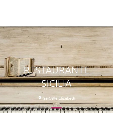
RESTAURANTE
SICILIA
2a Calle Elizabeth