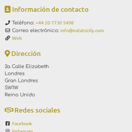
Información de contacto
+44 20 7730 5498
Teléfono:
info
@
eatatsicily.com
Correo electrónico:
Web
Dirección
2a Calle Elizabeth
Londres
Gran Londres
SW1W
Reino Unido
Redes sociales
Facebook
Instagram