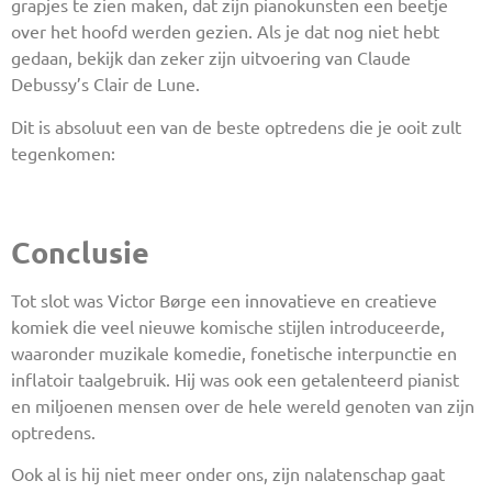
grapjes te zien maken, dat zijn pianokunsten een beetje
over het hoofd werden gezien. Als je dat nog niet hebt
gedaan, bekijk dan zeker zijn uitvoering van Claude
Debussy’s Clair de Lune.
Dit is absoluut een van de beste optredens die je ooit zult
tegenkomen:
Conclusie
Tot slot was Victor Børge een innovatieve en creatieve
komiek die veel nieuwe komische stijlen introduceerde,
waaronder muzikale komedie, fonetische interpunctie en
inflatoir taalgebruik. Hij was ook een getalenteerd pianist
en miljoenen mensen over de hele wereld genoten van zijn
optredens.
Ook al is hij niet meer onder ons, zijn nalatenschap gaat