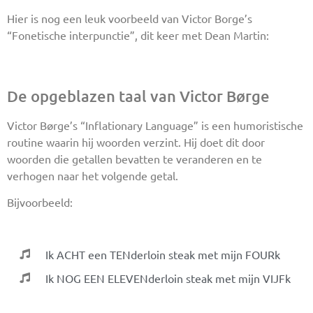
Hier is nog een leuk voorbeeld van Victor Borge’s
“Fonetische interpunctie”, dit keer met Dean Martin:
De opgeblazen taal van Victor Børge
Victor Børge’s “Inflationary Language” is een humoristische
routine waarin hij woorden verzint. Hij doet dit door
woorden die getallen bevatten te veranderen en te
verhogen naar het volgende getal.
Bijvoorbeeld:
Ik ACHT een TENderloin steak met mijn FOURk
Ik NOG EEN ELEVENderloin steak met mijn VIJFk