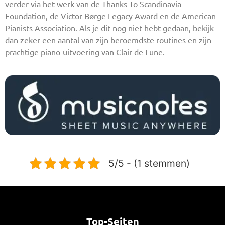
verder via het werk van de Thanks To Scandinavia
Foundation, de Victor Børge Legacy Award en de American
Pianists Association. Als je dit nog niet hebt gedaan, bekijk
dan zeker een aantal van zijn beroemdste routines en zijn
prachtige piano-uitvoering van Clair de Lune.
5/5 - (1 stemmen)
Top-Seiten