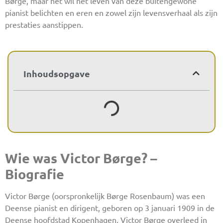
Børge, maar het wil het leven van deze buitengewone
pianist belichten en eren en zowel zijn levensverhaal als zijn
prestaties aanstippen.
Inhoudsopgave
Wie was Victor Børge? –
Biografie
Victor Børge (oorspronkelijk Børge Rosenbaum) was een
Deense pianist en dirigent, geboren op 3 januari 1909 in de
Deense hoofdstad Kopenhagen. Victor Børge overleed in