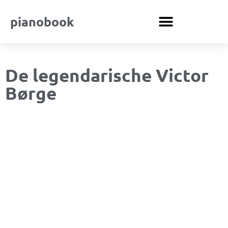
pianobook
De legendarische Victor
Børge