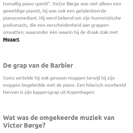
toevallig piano speelt”. Victor Børge was niet alleen een
geweldige pianist, hij was ook een getalenteerde
pianocomediant. Hij werd bekend om zijn humoristische
podiumacts, die een verscheidenheid aan grappen
omvatten, waaronder één waarin hij de draak stak met
Mozart
.
De grap van de Barbier
Soms vertelde hij ook gewoon moppen terwijl hij zijn
moppen begeleidde met de piano. Een hilarisch voorbeeld
hiervan is zijn kappersgrap uit Kopenhagen:
Wat was de omgekeerde muziek van
Victor Børge?