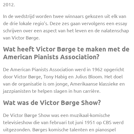
2012.
In de wedstrijd worden twee winnaars gekozen uit elk van
de drie lokale regio’s. Deze zes gaan vervolgens een essay
schrijven over een aspect van het leven en de nalatenschap
van Victor Børge.
Wat heeft Victor Børge te maken met de
American Pianists Association?
De American Pianists Association werd in 1962 opgericht
door Victor Børge, Tony Habig en Julius Bloom. Het doel
van de organisatie is om jonge, Amerikaanse klassieke en
jazzpianisten te helpen slagen in hun carrière.
Wat was de Victor Børge Show?
De Victor Børge Show was een muzikaal-komische
televisieshow die van februari tot juni 1951 op CBS werd
uitgezonden. Børges komische talenten en pianospel