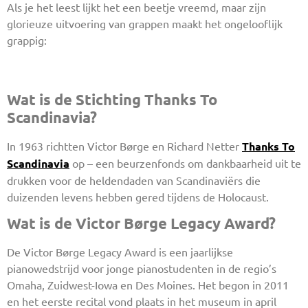
Als je het leest lijkt het een beetje vreemd, maar zijn
glorieuze uitvoering van grappen maakt het ongelooflijk
grappig:
Wat is de Stichting Thanks To
Scandinavia?
In 1963 richtten Victor Børge en Richard Netter
Thanks To
Scandinavia
op – een beurzenfonds om dankbaarheid uit te
drukken voor de heldendaden van Scandinaviërs die
duizenden levens hebben gered tijdens de Holocaust.
Wat is de Victor Børge Legacy Award?
De Victor Børge Legacy Award is een jaarlijkse
pianowedstrijd voor jonge pianostudenten in de regio’s
Omaha, Zuidwest-Iowa en Des Moines. Het begon in 2011
en het eerste recital vond plaats in het museum in april