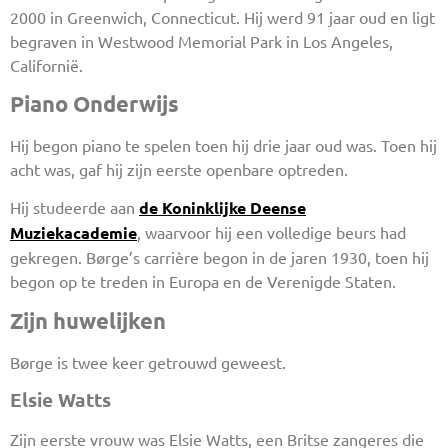
2000 in Greenwich, Connecticut. Hij werd 91 jaar oud en ligt
begraven in Westwood Memorial Park in Los Angeles,
Californië.
Piano Onderwijs
Hij begon piano te spelen toen hij drie jaar oud was. Toen hij
acht was, gaf hij zijn eerste openbare optreden.
Hij studeerde aan
de Koninklijke Deense
Muziekacademie
, waarvoor hij een volledige beurs had
gekregen. Børge’s carrière begon in de jaren 1930, toen hij
begon op te treden in Europa en de Verenigde Staten.
Zijn huwelijken
Børge is twee keer getrouwd geweest.
Elsie Watts
Zijn eerste vrouw was Elsie Watts, een Britse zangeres die