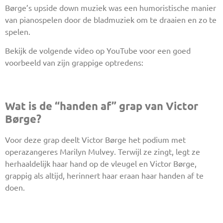
Børge’s upside down muziek was een humoristische manier
van pianospelen door de bladmuziek om te draaien en zo te
spelen.
Bekijk de volgende video op YouTube voor een goed
voorbeeld van zijn grappige optredens:
Wat is de “handen af” grap van Victor
Børge?
Voor deze grap deelt Victor Børge het podium met
operazangeres Marilyn Mulvey. Terwijl ze zingt, legt ze
herhaaldelijk haar hand op de vleugel en Victor Børge,
grappig als altijd, herinnert haar eraan haar handen af te
doen.