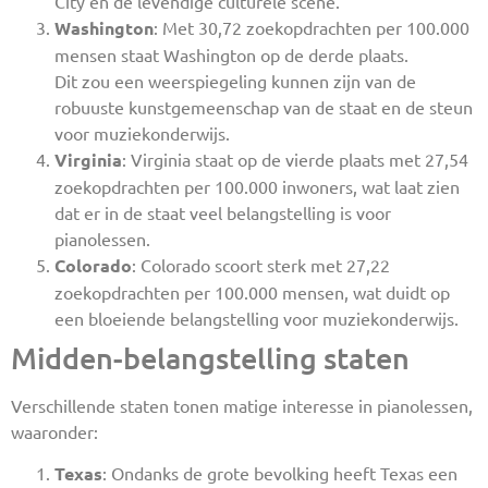
City en de levendige culturele scene.
Washington
: Met 30,72 zoekopdrachten per 100.000
mensen staat Washington op de derde plaats.
Dit zou een weerspiegeling kunnen zijn van de
robuuste kunstgemeenschap van de staat en de steun
voor muziekonderwijs.
Virginia
: Virginia staat op de vierde plaats met 27,54
zoekopdrachten per 100.000 inwoners, wat laat zien
dat er in de staat veel belangstelling is voor
pianolessen.
Colorado
: Colorado scoort sterk met 27,22
zoekopdrachten per 100.000 mensen, wat duidt op
een bloeiende belangstelling voor muziekonderwijs.
Midden-belangstelling staten
Verschillende staten tonen matige interesse in pianolessen,
waaronder:
Texas
: Ondanks de grote bevolking heeft Texas een