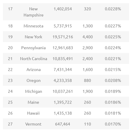
17
New
1,402,054
320
0.0228%
Hampshire
18
Minnesota
5,737,915
1,300
0.0227%
19
New York
19,571,216
4,400
0.0225%
20
Pennsylvania
12,961,683
2,900
0.0224%
21
North Carolina
10,835,491
2,400
0.0221%
22
Arizona
7,431,344
1,600
0.0215%
23
Oregon
4,233,358
880
0.0208%
24
Michigan
10,037,261
1,900
0.0189%
25
Maine
1,395,722
260
0.0186%
26
Hawaii
1,435,138
260
0.0181%
27
Vermont
647,464
110
0.0170%