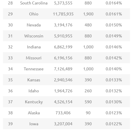
28
South Carolina
5,373,555
880
0.0164%
29
Ohio
11,785,935
1,900
0.0161%
30
Nevada
3,194,176
480
0.0150%
31
Wisconsin
5,910,955
880
0.0149%
32
Indiana
6,862,199
1,000
0.0146%
33
Missouri
6,196,156
880
0.0142%
34
Tennessee
7,126,489
1,000
0.0140%
35
Kansas
2,940,546
390
0.0133%
36
Idaho
1,964,726
260
0.0132%
37
Kentucky
4,526,154
590
0.0130%
38
Alaska
733,406
90
0.0123%
39
Iowa
3,207,004
390
0.0122%