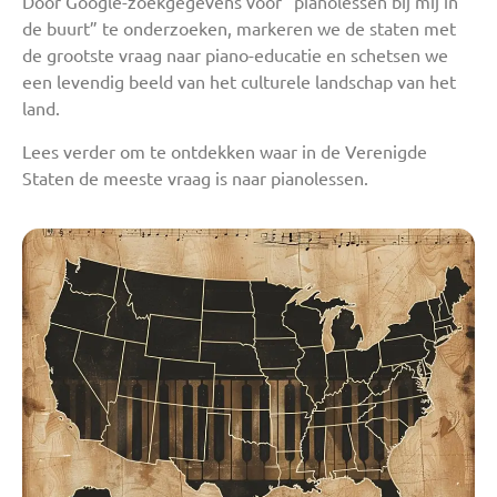
Door Google-zoekgegevens voor “pianolessen bij mij in
de buurt” te onderzoeken, markeren we de staten met
de grootste vraag naar piano-educatie en schetsen we
een levendig beeld van het culturele landschap van het
land.
Lees verder om te ontdekken waar in de Verenigde
Staten de meeste vraag is naar pianolessen.