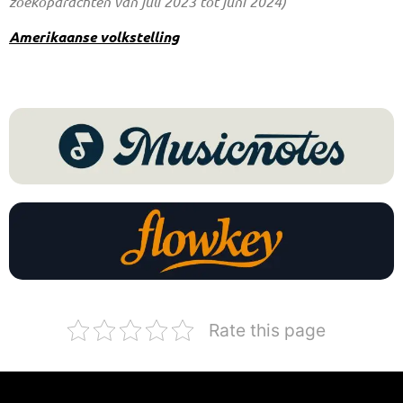
zoekopdrachten van juli 2023 tot juni 2024)
Amerikaanse volkstelling
Rate this page