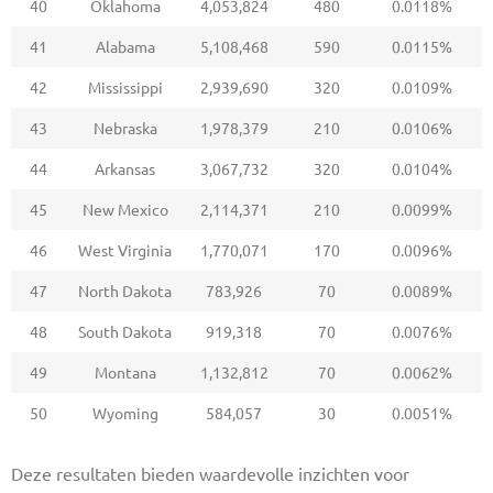
40
Oklahoma
4,053,824
480
0.0118%
41
Alabama
5,108,468
590
0.0115%
42
Mississippi
2,939,690
320
0.0109%
43
Nebraska
1,978,379
210
0.0106%
44
Arkansas
3,067,732
320
0.0104%
45
New Mexico
2,114,371
210
0.0099%
46
West Virginia
1,770,071
170
0.0096%
47
North Dakota
783,926
70
0.0089%
48
South Dakota
919,318
70
0.0076%
49
Montana
1,132,812
70
0.0062%
50
Wyoming
584,057
30
0.0051%
Deze resultaten bieden waardevolle inzichten voor