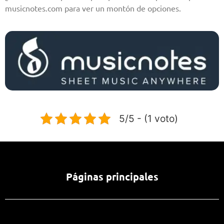
musicnotes.com para ver un montón de opciones.
5/5 - (1 voto)
Páginas principales