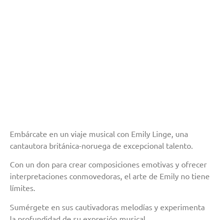
Embárcate en un viaje musical con Emily Linge, una
cantautora británica-noruega de excepcional talento.
Con un don para crear composiciones emotivas y ofrecer
interpretaciones conmovedoras, el arte de Emily no tiene
límites.
Sumérgete en sus cautivadoras melodías y experimenta
la profundidad de su expresión musical.