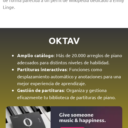
de forma parecida a un perfil de Wikipedia dedicado a Emily
Linge.
OKTAV
Amplio catálogo
: Más de 20.000 arreglos de piano
adecuados para distintos niveles de habilidad.
Partituras interactivas
: Funciones como
desplazamiento automático y anotaciones para una
mejor experiencia de aprendizaje.
Gestión de partituras
: Organiza y gestiona
eficazmente tu biblioteca de partituras de piano.