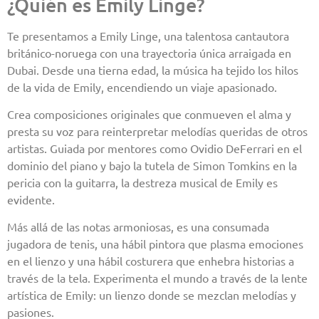
¿Quién es Emily Linge?
Te presentamos a Emily Linge, una talentosa cantautora
británico-noruega con una trayectoria única arraigada en
Dubai. Desde una tierna edad, la música ha tejido los hilos
de la vida de Emily, encendiendo un viaje apasionado.
Crea composiciones originales que conmueven el alma y
presta su voz para reinterpretar melodías queridas de otros
artistas. Guiada por mentores como Ovidio DeFerrari en el
dominio del piano y bajo la tutela de Simon Tomkins en la
pericia con la guitarra, la destreza musical de Emily es
evidente.
Más allá de las notas armoniosas, es una consumada
jugadora de tenis, una hábil pintora que plasma emociones
en el lienzo y una hábil costurera que enhebra historias a
través de la tela. Experimenta el mundo a través de la lente
artística de Emily: un lienzo donde se mezclan melodías y
pasiones.