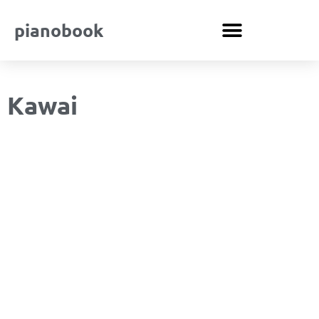
pianobook
Kawai