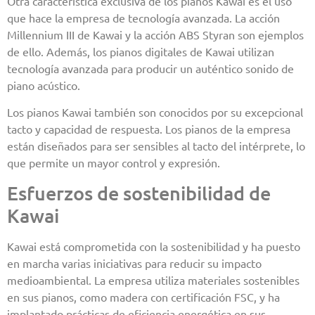
Otra característica exclusiva de los pianos Kawai es el uso
que hace la empresa de tecnología avanzada. La acción
Millennium III de Kawai y la acción ABS Styran son ejemplos
de ello. Además, los pianos digitales de Kawai utilizan
tecnología avanzada para producir un auténtico sonido de
piano acústico.
Los pianos Kawai también son conocidos por su excepcional
tacto y capacidad de respuesta. Los pianos de la empresa
están diseñados para ser sensibles al tacto del intérprete, lo
que permite un mayor control y expresión.
Esfuerzos de sostenibilidad de
Kawai
Kawai está comprometida con la sostenibilidad y ha puesto
en marcha varias iniciativas para reducir su impacto
medioambiental. La empresa utiliza materiales sostenibles
en sus pianos, como madera con certificación FSC, y ha
implantado prácticas de eficiencia energética en sus