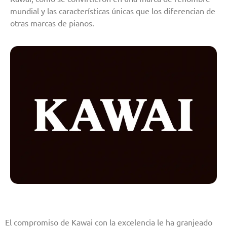
mundial y las características únicas que los diferencian de
otras marcas de pianos.
El compromiso de Kawai con la excelencia le ha granjeado