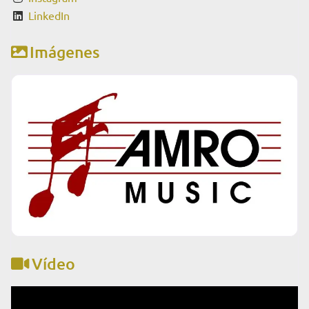
LinkedIn
Imágenes
Vídeo