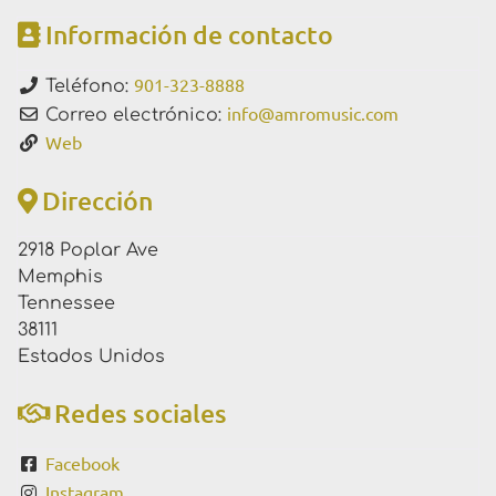
Información de contacto
901-323-8888
Teléfono:
info
@
amromusic.com
Correo electrónico:
Web
Dirección
2918 Poplar Ave
Memphis
Tennessee
38111
Estados Unidos
Redes sociales
Facebook
Instagram