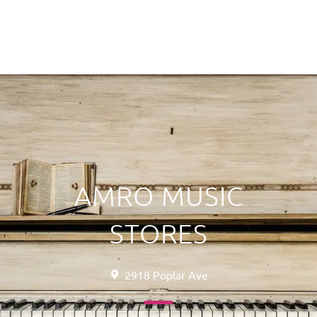
AMRO MUSIC
STORES
2918 Poplar Ave