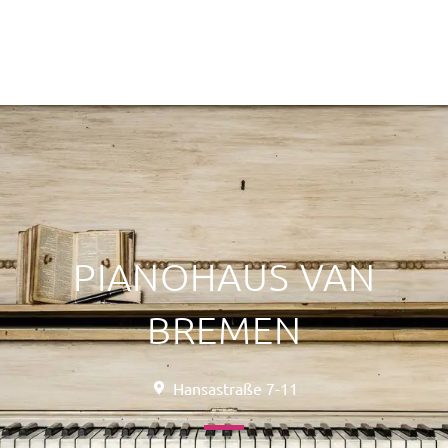
PIANOHAUS VAN
BREMEN
Hansastraße 7-11