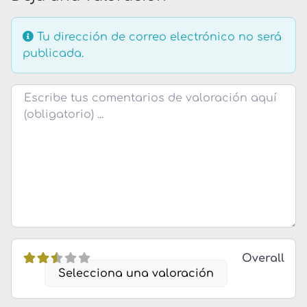
Tu dirección de correo electrónico no será
publicada.
Texto de la reseña
Overall
Selecciona una valoración