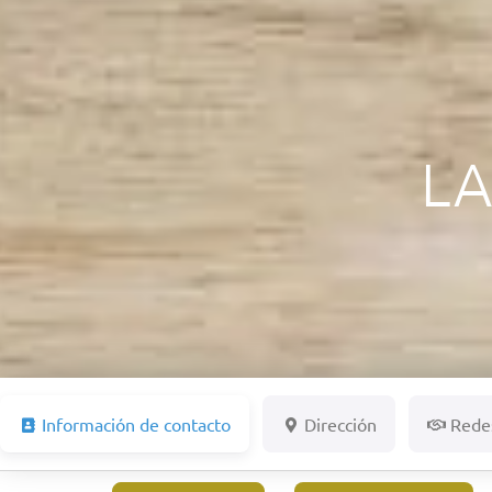
LA
Información de contacto
Dirección
Redes