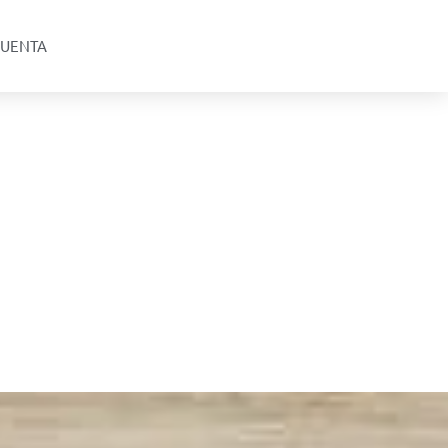
UENTA