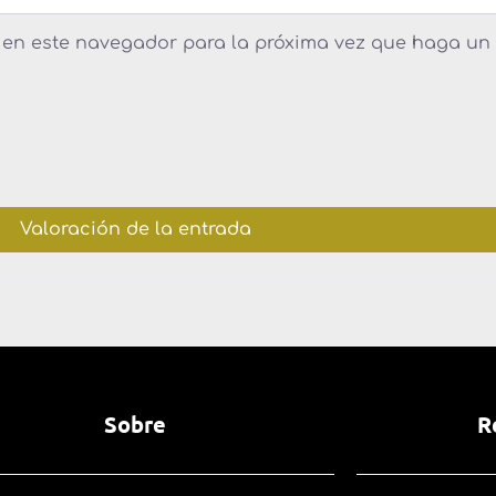
b en este navegador para la próxima vez que haga un
Sobre
R