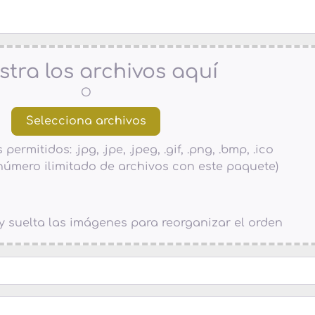
stra los archivos aquí
O
ermitidos: .jpg, .jpe, .jpeg, .gif, .png, .bmp, .ico
número ilimitado de archivos con este paquete)
a y suelta las imágenes para reorganizar el orden