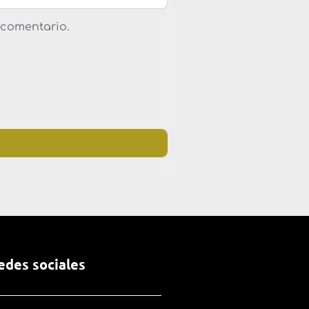
 comentario.
edes sociales