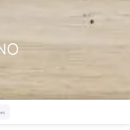
ANO
nes