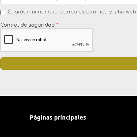
Guardar mi nombre, correo electrónico y sitio we
Control de seguridad
*
Páginas principales