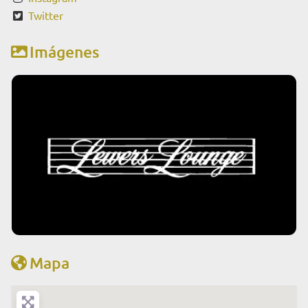
Twitter
Imágenes
Mapa