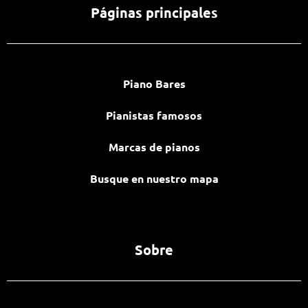
Páginas principales
Piano Bares
Pianistas famosos
Marcas de pianos
Busque en nuestro mapa
Sobre