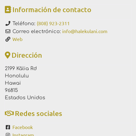
Información de contacto
(808) 923-2311
Teléfono:
info
@
halekulani.com
Correo electrónico:
Web
Dirección
2199 Kālia Rd
Honolulu
Hawai
96815
Estados Unidos
Redes sociales
Facebook
Instagram