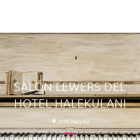
SALÓN LEWERS DEL
HOTEL HALEKULANI
2199 Kālia Rd