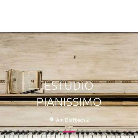
ESTUDIO
PIANISSIMO
Am Dorfbach 2