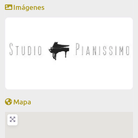
Imágenes
Mapa