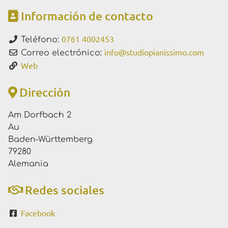
Información de contacto
0761 4002453
Teléfono:
info
@
studiopianissimo.com
Correo electrónico:
Web
Dirección
Am Dorfbach 2
Au
Baden-Württemberg
79280
Alemania
Redes sociales
Facebook