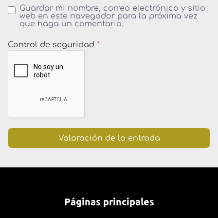
Guardar mi nombre, correo electrónico y sitio
web en este navegador para la próxima vez
que haga un comentario.
Control de seguridad
*
Páginas principales