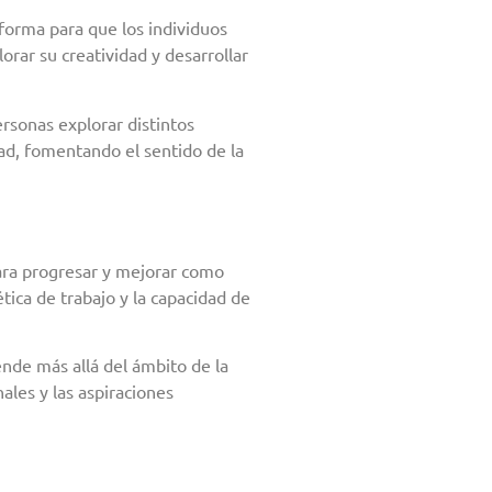
forma para que los individuos
orar su creatividad y desarrollar
rsonas explorar distintos
dad, fomentando el sentido de la
para progresar y mejorar como
tica de trabajo y la capacidad de
iende más allá del ámbito de la
ales y las aspiraciones