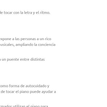
 tocar con la letra y el ritmo.
xpone a las personas a un rico
musicales, ampliando la conciencia
a un puente entre distintas
r como forma de autocuidado y
 de tocar el piano puede ayudar a
mados utilizan el piano para