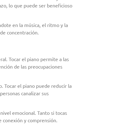
azo, lo que puede ser beneficioso
te en la música, el ritmo y la
 de concentración.
l. Tocar el piano permite a las
tención de las preocupaciones
 Tocar el piano puede reducir la
 personas canalizar sus
ivel emocional. Tanto si tocas
de conexión y comprensión.