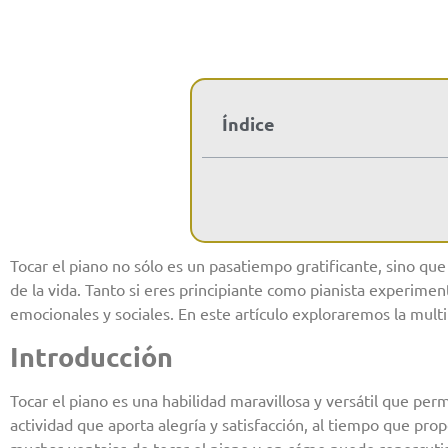
Índice
Tocar el piano no sólo es un pasatiempo gratificante, sino 
de la vida. Tanto si eres principiante como pianista experime
emocionales y sociales. En este artículo exploraremos la mult
Introducción
Tocar el piano es una habilidad maravillosa y versátil que per
actividad que aporta alegría y satisfacción, al tiempo que pr
muchas ventajas de tocar el piano y en cómo puede repercutir