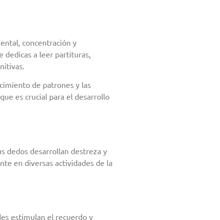
ental, concentración y
dedicas a leer partituras,
nitivas.
cimiento de patrones y las
ue es crucial para el desarrollo
us dedos desarrollan destreza y
nte en diversas actividades de la
des estimulan el recuerdo y