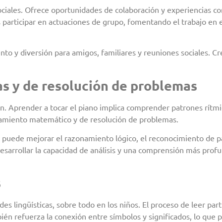
ciales. Ofrece oportunidades de colaboración y experiencias c
s participar en actuaciones de grupo, fomentando el trabajo en e
to y diversión para amigos, familiares y reuniones sociales. C
s y de resolución de problemas
. Aprender a tocar el piano implica comprender patrones rítmi
samiento matemático y de resolución de problemas.
tica puede mejorar el razonamiento lógico, el reconocimiento de p
esarrollar la capacidad de análisis y una comprensión más prof
s
es lingüísticas, sobre todo en los niños. El proceso de leer par
ién refuerza la conexión entre símbolos y significados, lo que 