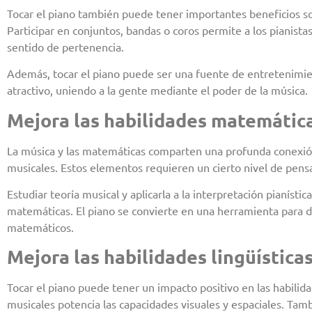
Tocar el piano también puede tener importantes beneficios so
Participar en conjuntos, bandas o coros permite a los pianista
sentido de pertenencia.
Además, tocar el piano puede ser una fuente de entretenimien
atractivo, uniendo a la gente mediante el poder de la música.
Mejora las habilidades matemática
La música y las matemáticas comparten una profunda conexión
musicales. Estos elementos requieren un cierto nivel de pen
Estudiar teoría musical y aplicarla a la interpretación pianís
matemáticas. El piano se convierte en una herramienta para d
matemáticos.
Mejora las habilidades lingüística
Tocar el piano puede tener un impacto positivo en las habilidad
musicales potencia las capacidades visuales y espaciales. Tamb