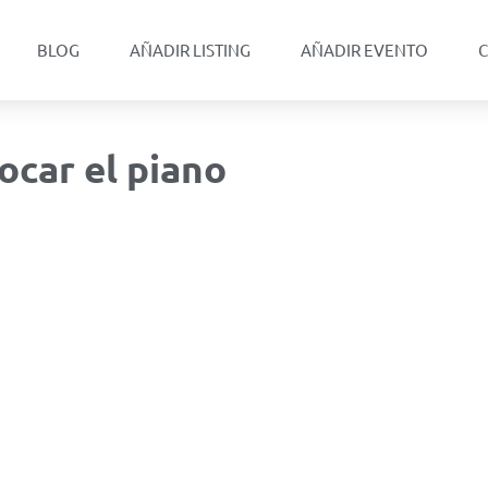
BLOG
AÑADIR LISTING
AÑADIR EVENTO
C
ocar el piano