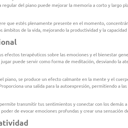
a regular del piano puede mejorar la memoria a corto y largo pl
iere que estés plenamente presente en el momento, concentrándo
os ámbitos de la vida, mejorando la productividad y la capacidad
ional
 efectos terapéuticos sobre las emociones y el bienestar genera
de jugar puede servir como forma de meditación, desviando la a
 piano, se produce un efecto calmante en la mente y el cuerpo.
 Proporciona una salida para la autoexpresión, permitiendo a las
ermite transmitir tus sentimientos y conectar con los demás a n
 el poder de evocar emociones profundas y crear una sensación 
atividad