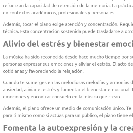
refuerzan la capacidad de retención de la memoria. La práctic
en contextos académicos, profesionales y personales.
Además, tocar el piano exige atención y concentración. Requ
técnica. Esta concentración sostenida puede trasladarse a otr
Alivio del estrés y bienestar emoc
La música ha sido reconocida desde hace mucho tiempo por sus
personas expresar sus emociones y aliviar el estrés. El acto 
cotidianas y favoreciendo la relajación.
Cuando te sumerges en las melodiosas melodías y armonías del
ansiedad, aliviar el estrés y fomentar el bienestar emocional.
emociones y encontrar consuelo en la música que crean.
Además, el piano ofrece un medio de comunicación único. Te p
para ti mismo como si actúas para un público, el piano tiene
Fomenta la autoexpresión y la cre