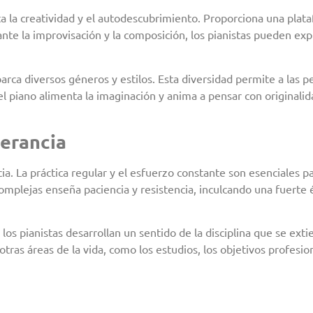
a la creatividad y el autodescubrimiento. Proporciona una plata
te la improvisación y la composición, los pianistas pueden expl
rca diversos géneros y estilos. Esta diversidad permite a las pe
el piano alimenta la imaginación y anima a pensar con originali
verancia
cia. La práctica regular y el esfuerzo constante son esenciales 
mplejas enseña paciencia y resistencia, inculcando una fuerte é
 los pianistas desarrollan un sentido de la disciplina que se ext
ras áreas de la vida, como los estudios, los objetivos profesion