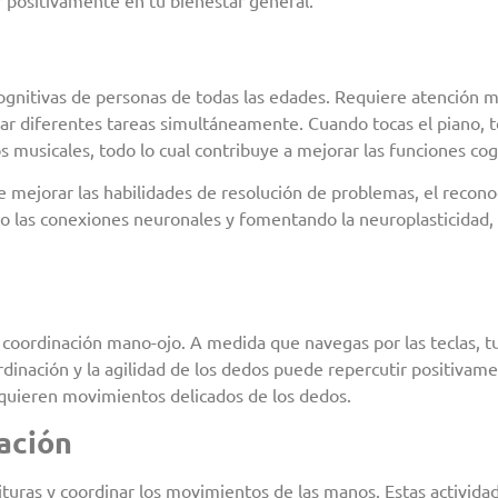
cognitivas de personas de todas las edades. Requiere atención m
r diferentes tareas simultáneamente. Cuando tocas el piano, te 
 musicales, todo lo cual contribuye a mejorar las funciones cog
e mejorar las habilidades de resolución de problemas, el recono
o las conexiones neuronales y fomentando la neuroplasticidad, q
 coordinación mano-ojo. A medida que navegas por las teclas, t
rdinación y la agilidad de los dedos puede repercutir positivame
requieren movimientos delicados de los dedos.
ación
ituras y coordinar los movimientos de las manos. Estas activida