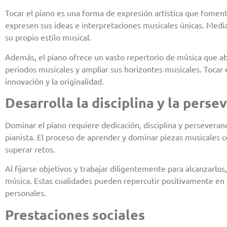
Tocar el piano es una forma de expresión artística que foment
expresen sus ideas e interpretaciones musicales únicas. Median
su propio estilo musical.
Además, el piano ofrece un vasto repertorio de música que aba
periodos musicales y ampliar sus horizontes musicales. Tocar 
innovación y la originalidad.
Desarrolla la disciplina y la perse
Dominar el piano requiere dedicación, disciplina y perseveran
pianista. El proceso de aprender y dominar piezas musicales co
superar retos.
Al fijarse objetivos y trabajar diligentemente para alcanzarlos,
música. Estas cualidades pueden repercutir positivamente en ot
personales.
Prestaciones sociales