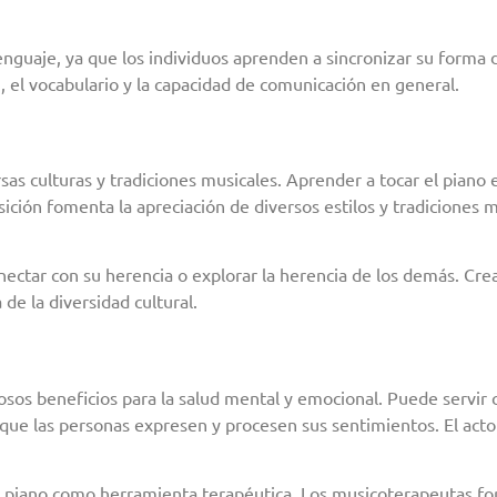
nguaje, ya que los individuos aprenden a sincronizar su forma de
, el vocabulario y la capacidad de comunicación en general.
s culturas y tradiciones musicales. Aprender a tocar el piano e
sición fomenta la apreciación de diversos estilos y tradiciones 
nectar con su herencia o explorar la herencia de los demás. Cre
de la diversidad cultural.
osos beneficios para la salud mental y emocional. Puede servi
que las personas expresen y procesen sus sentimientos. El acto
al piano como herramienta terapéutica. Los musicoterapeutas for