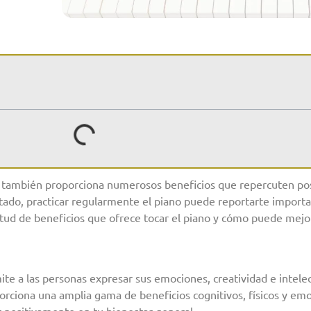
que también proporciona numerosos beneficios que repercuten po
ntado, practicar regularmente el piano puede reportarte importa
itud de beneficios que ofrece tocar el piano y cómo puede mejor
mite a las personas expresar sus emociones, creatividad e intelec
oporciona una amplia gama de beneficios cognitivos, físicos y e
 positivamente en tu bienestar general.