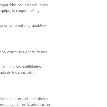
ompartidas con otros músicos.
quipo, la cooperación y el
rea un ambiente agradable y
cos, compases y estructuras
atrones y las habilidades
unda de los conceptos
tituras e interpretar símbolos
puede ayudar en la adquisición