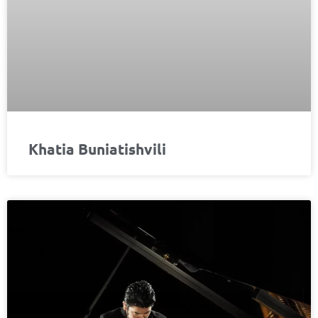
Khatia Buniatishvili