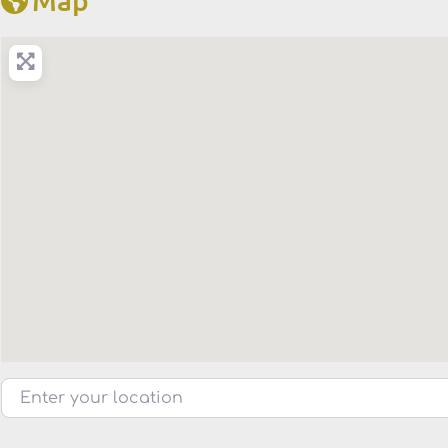
Enter your location