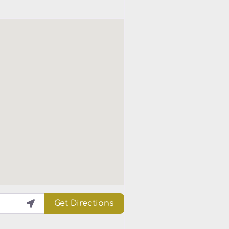
Get Directions