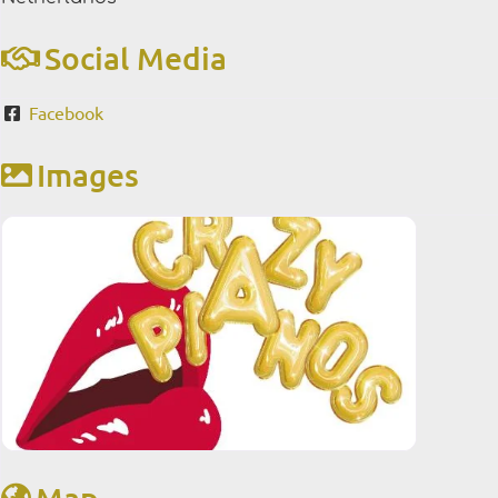
Social Media
Facebook
Images
Map