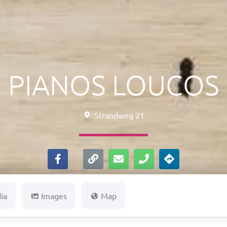
PIANOS LOUCOS
Strandweg 21
ia
Images
Map