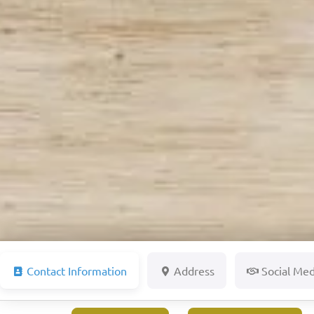
Contact Information
Address
Social Med