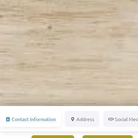
Contact Information
Address
Social Med