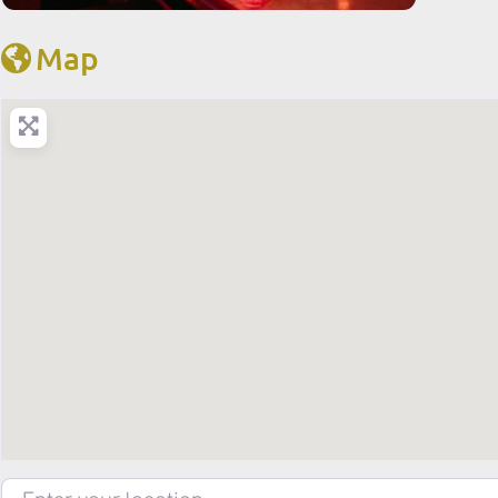
Map
Enter your location