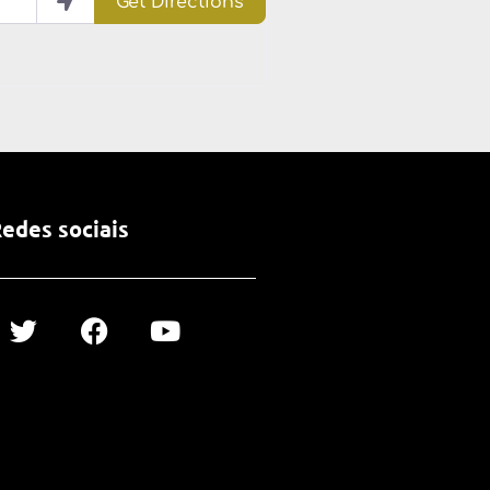
Get Directions
edes sociais