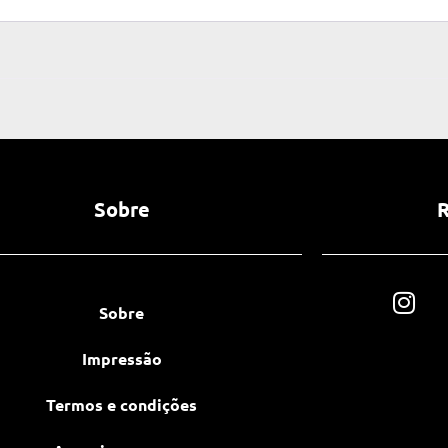
Sobre
R
Sobre
Impressão
Termos e condições