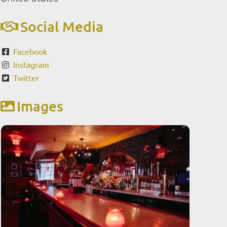
Social Media
Facebook
Instagram
Twitter
Images