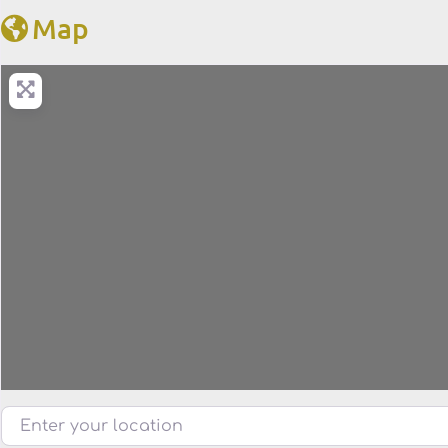
Map
Enter your location