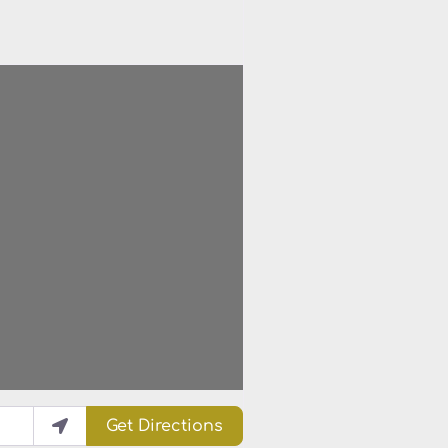
Get Directions