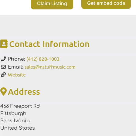
Get embed code
Claim Listing
Contact Information
(412) 828-1003
Phone:
sales
@
nstuffmusic.com
Email:
Website
Address
468 Freeport Rd
Pittsburgh
Pensilvânia
United States