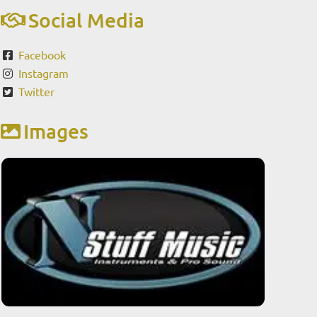
Social Media
Facebook
Instagram
Twitter
Images