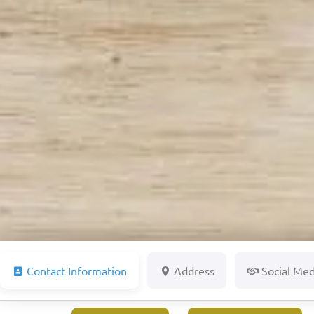
Contact Information
Address
Social Med