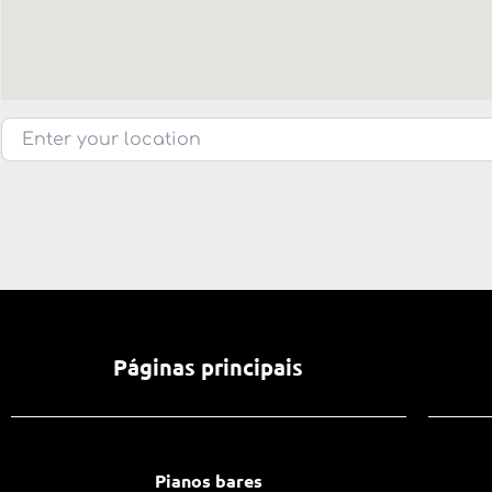
Enter your location
Páginas principais
Pianos bares