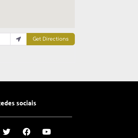
Get Directions
edes sociais