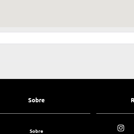
Sobre
R
Sobre