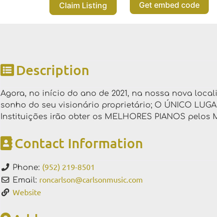
Get embed code
Claim Listing
Description
Agora, no início do ano de 2021, na nossa nova loca
sonho do seu visionário proprietário; O ÚNICO LUGA
Instituições irão obter os MELHORES PIANOS pelo
Contact Information
(952) 219-8501
Phone:
roncarlson
@
carlsonmusic.com
Email:
Website