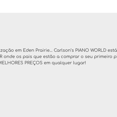
lização em Eden Prairie… Carlson’s PIANO WORLD está
R onde os pais que estão a comprar o seu primeiro p
s MELHORES PREÇOS em qualquer lugar!