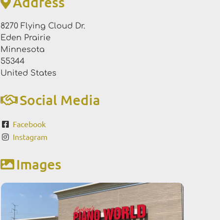
Address
8270 Flying Cloud Dr.
Eden Prairie
Minnesota
55344
United States
Social Media
Facebook
Instagram
Images