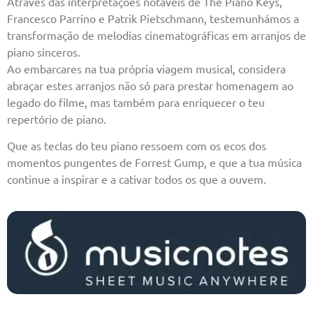
Através das interpretações notáveis de The Piano Keys,
Francesco Parrino e Patrik Pietschmann, testemunhámos a
transformação de melodias cinematográficas em arranjos de
piano sinceros.
Ao embarcares na tua própria viagem musical, considera
abraçar estes arranjos não só para prestar homenagem ao
legado do filme, mas também para enriquecer o teu
repertório de piano.
Que as teclas do teu piano ressoem com os ecos dos
momentos pungentes de Forrest Gump, e que a tua música
continue a inspirar e a cativar todos os que a ouvem.