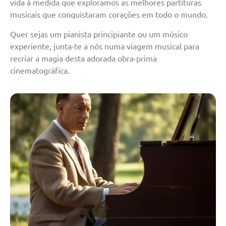
vida à medida que exploramos as melhores partituras
musicais que conquistaram corações em todo o mundo.
Quer sejas um pianista principiante ou um músico
experiente, junta-te a nós numa viagem musical para
recriar a magia desta adorada obra-prima
cinematográfica.