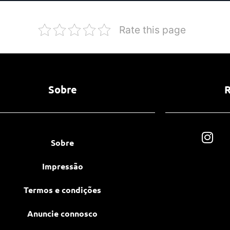
Rate this page
Sobre
R
Sobre
Impressão
Termos e condições
Anuncie connosco