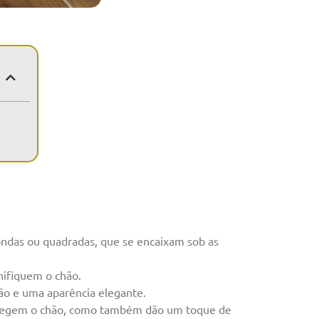
ndas ou quadradas, que se encaixam sob as
nifiquem o chão.
ção e uma aparência elegante.
 protegem o chão, como também dão um toque de