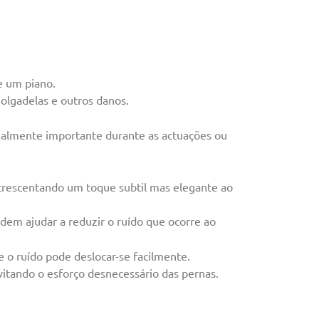
e um piano.
olgadelas e outros danos.
ialmente importante durante as actuações ou
crescentando um toque subtil mas elegante ao
odem ajudar a reduzir o ruído que ocorre ao
 o ruído pode deslocar-se facilmente.
vitando o esforço desnecessário das pernas.