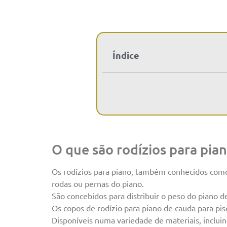
Índice
O que são rodízios para pia
Os rodízios para piano, também conhecidos com
rodas ou pernas do piano.
São concebidos para distribuir o peso do piano 
Os copos de rodízio para piano de cauda para pi
Disponíveis numa variedade de materiais, inclu