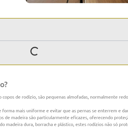
no?
o copos de rodízio, são pequenas almofadas, normalmente redo
de forma mais uniforme e evitar que as pernas se enterrem e da
sos de madeira são particularmente eficazes, oferecendo prote
indo madeira dura, borracha e plástico, estes rodízios não só