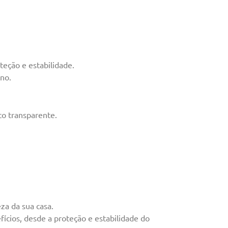
teção e estabilidade.
ano.
co transparente.
za da sua casa.
cios, desde a proteção e estabilidade do