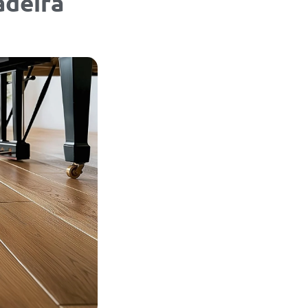
adeira