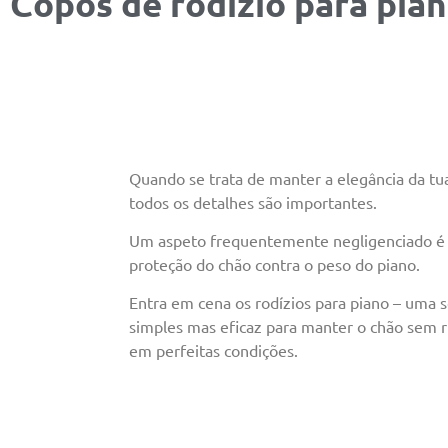
Copos de rodízio para pia
Quando se trata de manter a elegância da tua
todos os detalhes são importantes.
Um aspeto frequentemente negligenciado é
proteção do chão contra o peso do piano.
Entra em cena os rodízios para piano – uma 
simples mas eficaz para manter o chão sem r
em perfeitas condições.