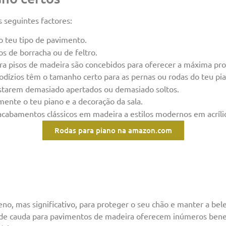
s seguintes factores:
o teu tipo de pavimento.
os de borracha ou de feltro.
ra pisos de madeira são concebidos para oferecer a máxima pro
 rodízios têm o tamanho certo para as pernas ou rodas do teu pi
starem demasiado apertados ou demasiado soltos.
ente o teu piano e a decoração da sala.
acabamentos clássicos em madeira a estilos modernos em acríli
Rodas para piano na amazon.com
no, mas significativo, para proteger o seu chão e manter a bele
 de cauda para pavimentos de madeira oferecem inúmeros benefí